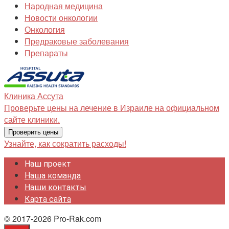
Народная медицина
Новости онкологии
Онкология
Предраковые заболевания
Препараты
Клиника
Ассута
Проверьте цены на лечение в Израиле на официальном
сайте клиники.
Проверить цены
Узнайте, как сократить расходы!
Наш проект
Наша команда
Наши контакты
Карта сайта
© 2017-2026 Pro-Rak.com