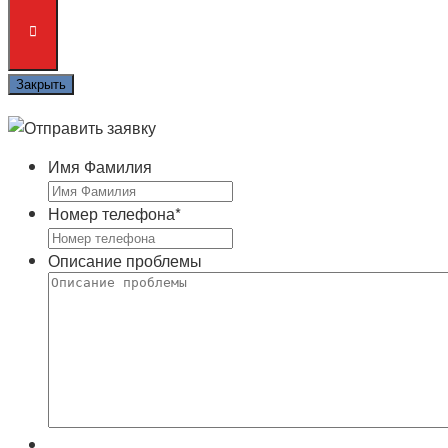
Закрыть
Имя Фамилия
Номер телефона
*
Описание проблемы