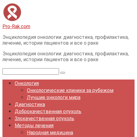
Перейти
к
контенту
Pro-Rak.com
Энциклопедия онкологии: диагностика, профилактика,
лечение, истории пациентов и все о раке
Энциклопедия онкологии: диагностика, профилактика,
лечение, истории пациентов и все о раке
Поиск:
Онкология
Онкологические клиники за рубежом
Лучшие онкологи мира
Диагностика
Доброкачественная опухоль
Злокачественная опухоль
Методы лечения
Народная медицина