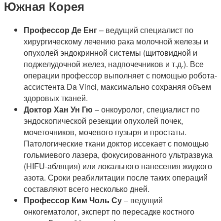
Южная Корея
Профессор Де Енг
– ведущий специалист по
хирургическому лечению рака молочной железы и
опухолей эндокринной системы (щитовидной и
поджелудочной желез, надпочечников и т.д.). Все
операции профессор выполняет с помощью робота-
ассистента Da Vinci, максимально сохраняя объем
здоровых тканей.
Доктор Хан Ун Гю
– онкоуролог, специалист по
эндоскопической резекции опухолей почек,
мочеточников, мочевого пузыря и простаты.
Патологические ткани доктор иссекает с помощью
гольмиевого лазера, фокусированного ультразвука
(HIFU-абляция) или локального нанесения жидкого
азота. Сроки реабилитации после таких операций
составляют всего несколько дней.
Профессор Ким Чоль Су
– ведущий
онкогематолог, эксперт по пересадке костного