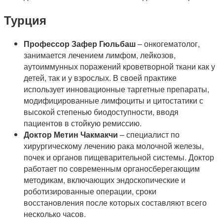
Турция
Профессор Зафер Гюльбаш
– онкогематолог,
занимается лечением лимфом, лейкозов,
аутоиммунных поражений кроветворной ткани как у
детей, так и у взрослых. В своей практике
использует инновационные таргетные препараты,
модифицированные лимфоциты и цитостатики с
высокой степенью биодоступности, вводя
пациентов в стойкую ремиссию.
Доктор Метин Чакмакчи
– специалист по
хирургическому лечению рака молочной железы,
почек и органов пищеварительной системы. Доктор
работает по современным органосберегающим
методикам, включающих эндоскопические и
роботизированные операции, сроки
восстановления после которых составляют всего
несколько часов.