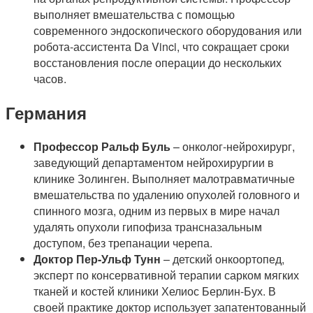
выполняет вмешательства с помощью
современного эндоскопического оборудования или
робота-ассистента Da Vinci, что сокращает сроки
восстановления после операции до нескольких
часов.
Германия
Профессор Ральф Буль
– онколог-нейрохирург,
заведующий департаментом нейрохирургии в
клинике Золинген. Выполняет малотравматичные
вмешательства по удалению опухолей головного и
спинного мозга, одним из первых в мире начал
удалять опухоли гипофиза трансназальным
доступом, без трепанации черепа.
Доктор Пер-Ульф Тунн
– детский онкоортопед,
эксперт по консервативной терапии сарком мягких
тканей и костей клиники Хелиос Берлин-Бух. В
своей практике доктор использует запатентованный