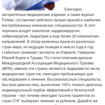
Ежегодно,
авторитетные медицинские издания, а также журнал
Forbes, составляют рейтинги лучших врачей в наиболее
востребованных клинических специальностях. В этот
перечень входят онкология, кардиохирургия,
нейрохирургия, педиатрия и еще более 20 клинических
направлений. В обзор включены врачи из различных
стран мира, но ведущие позиции в нем из года в год
стабильно занимают эксперты из Израиля, Германии,
Южной Кореи и Турции. По статистическим данным
Международной Ассоциации Медицинского Туризма
(IMTA), именно эти страны являются лидерами по числу
медицинских туристов, ежегодно пребывающих для
обследования и лечения. Высококлассные специалисты,
быстрая диагностика, вынесение 100% точного диагноза,
индивидуальный подбор эффективной и безопасной
терапии – вот почему ежегодно тысячи пациентов из
стран СНГ выбирают лечение за рубежом. Давайте же