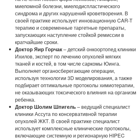
миеломной болезни, миелодиспластического
синдрома и других нарушений кроветворения. В
своей практике использует инновационную CAR-T
терапию и современные таргетные препараты,
запускающих наступление стойкой ремиссии в
кратчайшие сроки.
Доктор Яир Горчак
– детский онкоортопед клиники
Ихилов, эксперт по лечению опухолей мягких
тканей и костей, в том числе саркомы Юинга.
Выполняет органосберегающие операции,
используя технологии 3D моделирования, а также
подбирает оптимальные протоколы химиотерапии,
не оказывающих токсического влияния на организм
ребенка.
Доктор Шолим Шпигель
– ведущий специалист
клиники Ассута по консервативной терапии
опухолей ЖКТ. В своей практике специалист
использует комплексные клинические протоколы,
включающие системную и регионарную HIPEC