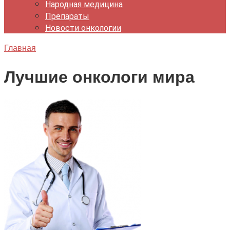
Народная медицина
Препараты
Новости онкологии
Главная
Лучшие онкологи мира