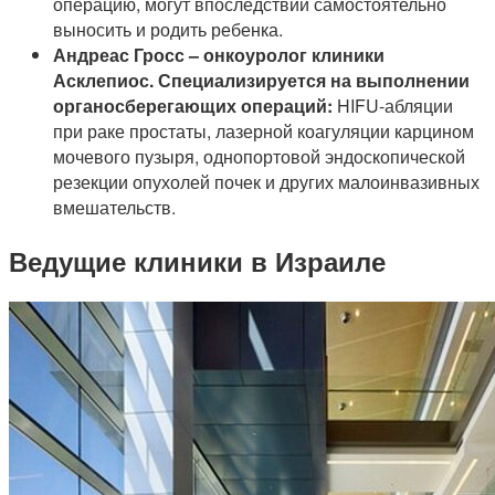
операцию, могут впоследствии самостоятельно
выносить и родить ребенка.
Андреас Гросс – онкоуролог клиники
Асклепиос. Специализируется на выполнении
органосберегающих операций:
HIFU-абляции
при раке простаты, лазерной коагуляции карцином
мочевого пузыря, однопортовой эндоскопической
резекции опухолей почек и других малоинвазивных
вмешательств.
Ведущие клиники в Израиле