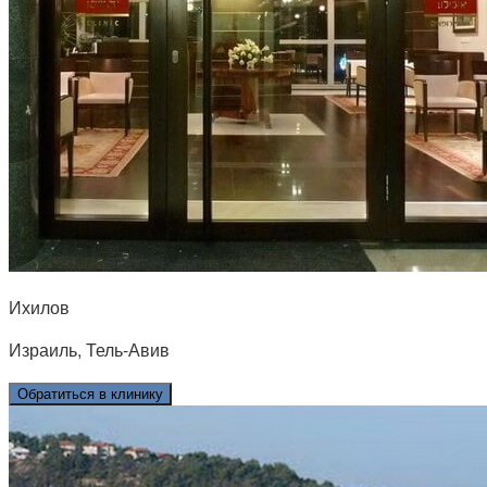
Ихилов
Израиль, Тель-Авив
Обратиться в клинику