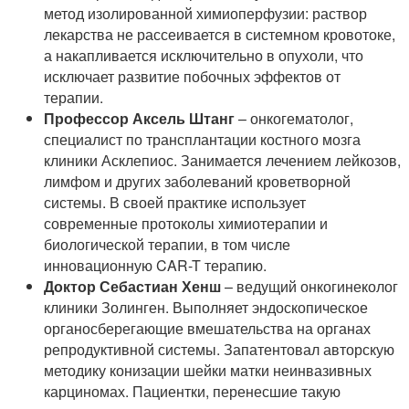
метод изолированной химиоперфузии: раствор
лекарства не рассеивается в системном кровотоке,
а накапливается исключительно в опухоли, что
исключает развитие побочных эффектов от
терапии.
Профессор Аксель Штанг
– онкогематолог,
специалист по трансплантации костного мозга
клиники Асклепиос. Занимается лечением лейкозов,
лимфом и других заболеваний кроветворной
системы. В своей практике использует
современные протоколы химиотерапии и
биологической терапии, в том числе
инновационную CAR-T терапию.
Доктор Себастиан Хенш
– ведущий онкогинеколог
клиники Золинген. Выполняет эндоскопическое
органосберегающие вмешательства на органах
репродуктивной системы. Запатентовал авторскую
методику конизации шейки матки неинвазивных
карциномах. Пациентки, перенесшие такую