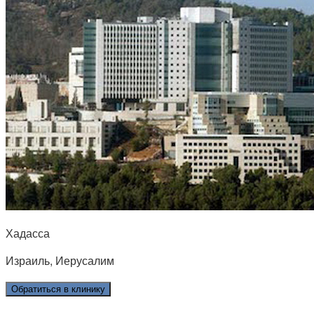
Хадасса
Израиль, Иерусалим
Обратиться в клинику