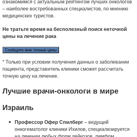
ознакомимся с актуальным рейтингом лучших онкологов
– наиболее востребованных специалистов, по мнению
медицинских туристов.
Не тратьте время на бесполезный поиск неточной
цены на лечение рака
Сообщите мне точные цены
* Только при условии получения данных о заболевании
пациента, представитель клиники сможет рассчитать
точную цену на лечение.
Лучшие врачи-онкологи в мире
Израиль
Профессор Офер Спилберг
– ведущий
онкогематолог клиники Ихилов, специализируется
на лечении любых форм лейкозов, лимфом,