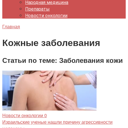
Народная медицина
Препараты
Новости онкологии
Главная
Кожные заболевания
Статьи по теме: Заболевания кожи
Новости онкологии
0
Израильские ученые нашли причину агрессивности