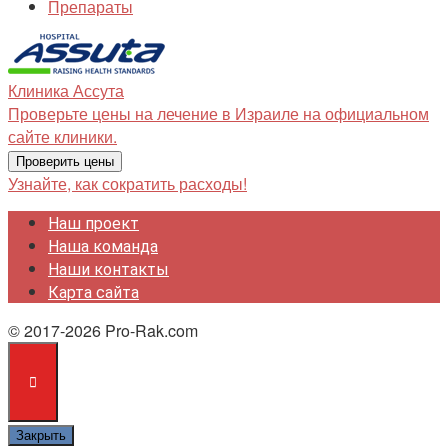
Препараты
Клиника
Ассута
Проверьте цены на лечение в Израиле на официальном
сайте клиники.
Проверить цены
Узнайте, как сократить расходы!
Наш проект
Наша команда
Наши контакты
Карта сайта
© 2017-2026 Pro-Rak.com
Закрыть