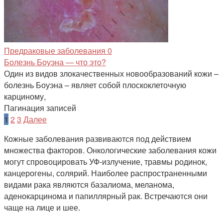
Предраковые заболевания
0
Болезнь Боуэна — что это?
Один из видов злокачественных новообразований кожи –
болезнь Боуэна – являет собой плоскоклеточную
карциному,
Пагинация записей
1
2
3
Далее
Кожные заболевания развиваются под действием
множества факторов. Онкологические заболевания кожи
могут спровоцировать УФ-излучение, травмы родинок,
канцерогены, солярий. Наиболее распространенными
видами рака являются базалиома, меланома,
аденокарцинома и папиллярный рак. Встречаются они
чаще на лице и шее.