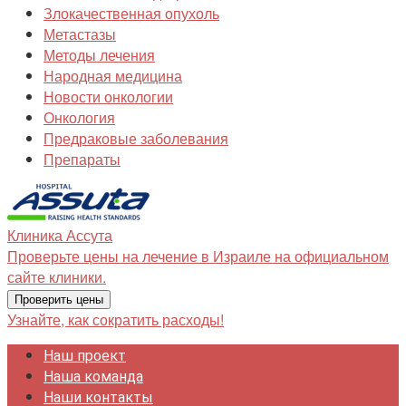
Злокачественная опухоль
Метастазы
Методы лечения
Народная медицина
Новости онкологии
Онкология
Предраковые заболевания
Препараты
Клиника
Ассута
Проверьте цены на лечение в Израиле на официальном
сайте клиники.
Проверить цены
Узнайте, как сократить расходы!
Наш проект
Наша команда
Наши контакты