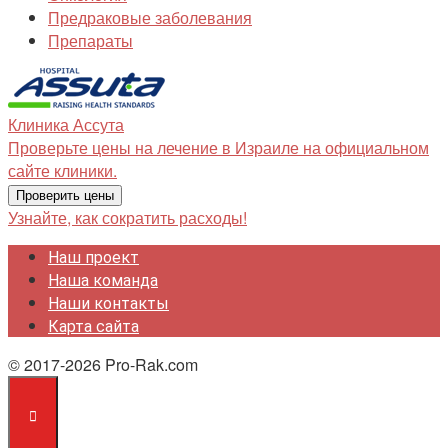
Предраковые заболевания
Препараты
Клиника
Ассута
Проверьте цены на лечение в Израиле на официальном
сайте клиники.
Проверить цены
Узнайте, как сократить расходы!
Наш проект
Наша команда
Наши контакты
Карта сайта
© 2017-2026 Pro-Rak.com