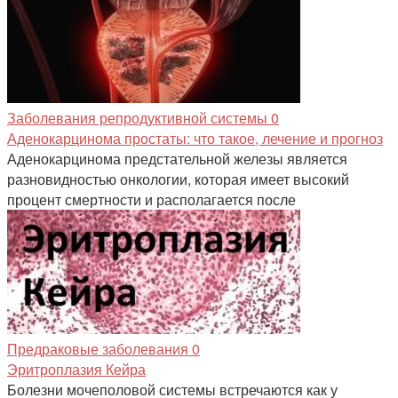
Заболевания репродуктивной системы
0
Аденокарцинома простаты: что такое, лечение и прогноз
Аденокарцинома предстательной железы является
разновидностью онкологии, которая имеет высокий
процент смертности и располагается после
Предраковые заболевания
0
Эритроплазия Кейра
Болезни мочеполовой системы встречаются как у