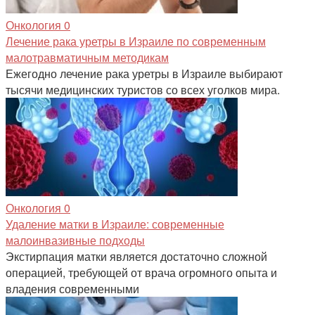
Онкология
0
Лечение рака уретры в Израиле по современным
малотравматичным методикам
Ежегодно лечение рака уретры в Израиле выбирают
тысячи медицинских туристов со всех уголков мира.
Онкология
0
Удаление матки в Израиле: современные
малоинвазивные подходы
Экстирпация матки является достаточно сложной
операцией, требующей от врача огромного опыта и
владения современными