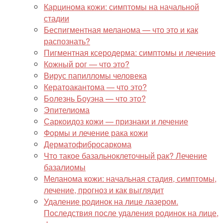
Карцинома кожи: симптомы на начальной
стадии
Беспигментная меланома — что это и как
распознать?
Пигментная ксеродерма: симптомы и лечение
Кожный рог — что это?
Вирус папилломы человека
Кератоакантома — что это?
Болезнь Боуэна — что это?
Эпителиома
Саркоидоз кожи — признаки и лечение
Формы и лечение рака кожи
Дерматофибросаркома
Что такое базальноклеточный рак? Лечение
базалиомы
Меланома кожи: начальная стадия, симптомы,
лечение, прогноз и как выглядит
Удаление родинок на лице лазером.
Последствия после удаления родинок на лице,