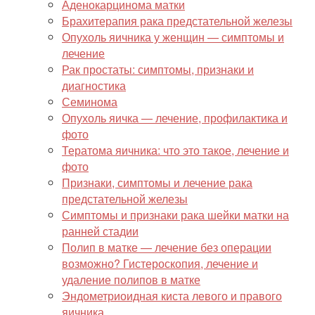
Аденокарцинома матки
Брахитерапия рака предстательной железы
Опухоль яичника у женщин — симптомы и
лечение
Рак простаты: симптомы, признаки и
диагностика
Семинома
Опухоль яичка — лечение, профилактика и
фото
Тератома яичника: что это такое, лечение и
фото
Признаки, симптомы и лечение рака
предстательной железы
Симптомы и признаки рака шейки матки на
ранней стадии
Полип в матке — лечение без операции
возможно? Гистероскопия, лечение и
удаление полипов в матке
Эндометриоидная киста левого и правого
яичника