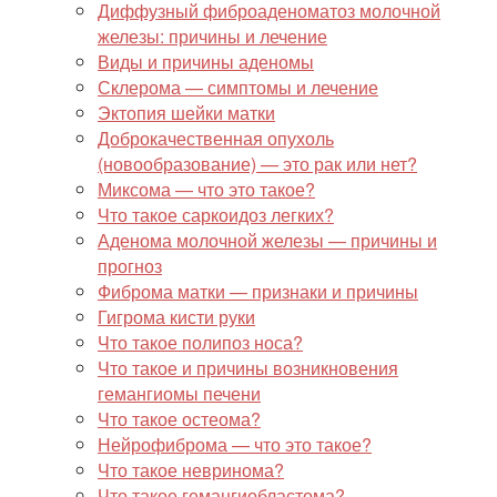
Диффузный фиброаденоматоз молочной
железы: причины и лечение
Виды и причины аденомы
Склерома — симптомы и лечение
Эктопия шейки матки
Доброкачественная опухоль
(новообразование) — это рак или нет?
Миксома — что это такое?
Что такое саркоидоз легких?
Аденома молочной железы — причины и
прогноз
Фиброма матки — признаки и причины
Гигрома кисти руки
Что такое полипоз носа?
Что такое и причины возникновения
гемангиомы печени
Что такое остеома?
Нейрофиброма — что это такое?
Что такое невринома?
Что такое гемангиобластома?