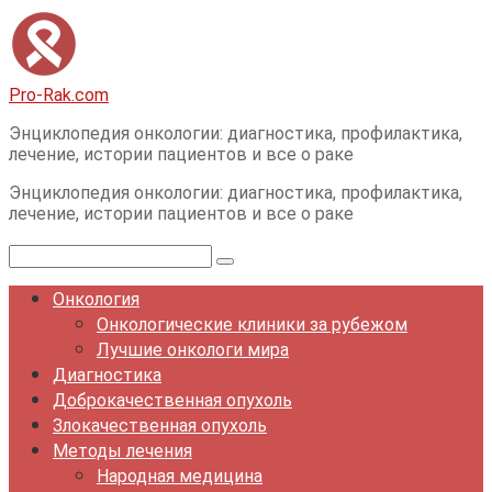
Перейти
к
контенту
Pro-Rak.com
Энциклопедия онкологии: диагностика, профилактика,
лечение, истории пациентов и все о раке
Энциклопедия онкологии: диагностика, профилактика,
лечение, истории пациентов и все о раке
Поиск:
Онкология
Онкологические клиники за рубежом
Лучшие онкологи мира
Диагностика
Доброкачественная опухоль
Злокачественная опухоль
Методы лечения
Народная медицина