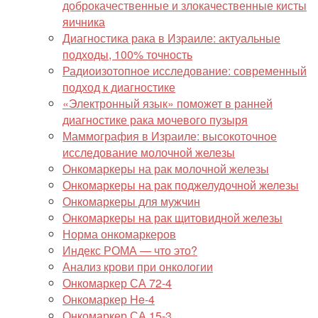
доброкачественные и злокачественные кисты
яичника
Диагностика рака в Израиле: актуальные
подходы, 100% точность
Радиоизотопное исследование: современный
подход к диагностике
«Электронный язык» поможет в ранней
диагностике рака мочевого пузыря
Маммография в Израиле: высокоточное
исследование молочной железы
Онкомаркеры на рак молочной железы
Онкомаркеры на рак поджелудочной железы
Онкомаркеры для мужчин
Онкомаркеры на рак щитовидной железы
Норма онкомаркеров
Индекс РОМА — что это?
Анализ крови при онкологии
Онкомаркер СА 72-4
Онкомаркер He-4
Онкомаркер СА 15-3