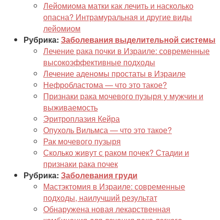
Лейомиома матки как лечить и насколько
опасна? Интрамуральная и другие виды
лейомиом
Рубрика:
Заболевания выделительной системы
Лечение рака почки в Израиле: современные
высокоэффективные подходы
Лечение аденомы простаты в Израиле
Нефробластома — что это такое?
Признаки рака мочевого пузыря у мужчин и
выживаемость
Эритроплазия Кейра
Опухоль Вильмса — что это такое?
Рак мочевого пузыря
Сколько живут с раком почек? Стадии и
признаки рака почек
Рубрика:
Заболевания груди
Мастэктомия в Израиле: современные
подходы, наилучший результат
Обнаружена новая лекарственная