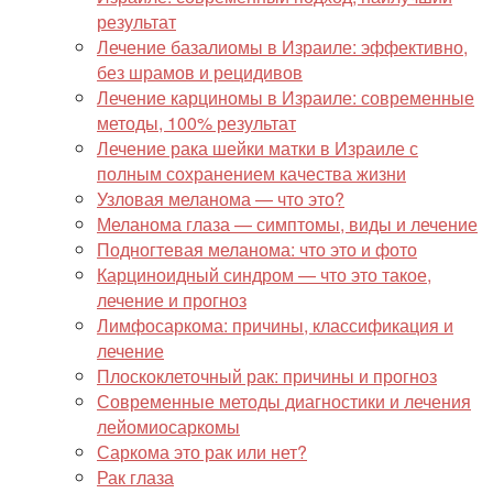
результат
Лечение базалиомы в Израиле: эффективно,
без шрамов и рецидивов
Лечение карциномы в Израиле: современные
методы, 100% результат
Лечение рака шейки матки в Израиле с
полным сохранением качества жизни
Узловая меланома — что это?
Меланома глаза — симптомы, виды и лечение
Подногтевая меланома: что это и фото
Карциноидный синдром — что это такое,
лечение и прогноз
Лимфосаркома: причины, классификация и
лечение
Плоскоклеточный рак: причины и прогноз
Современные методы диагностики и лечения
лейомиосаркомы
Саркома это рак или нет?
Рак глаза