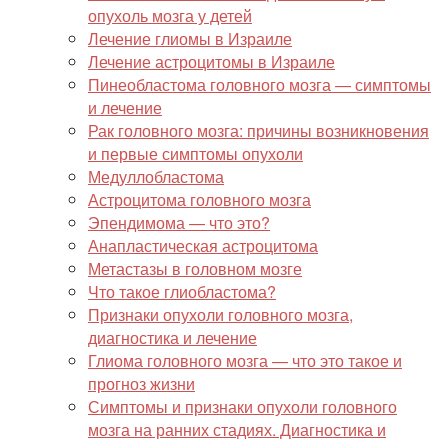
опухоль мозга у детей
Лечение глиомы в Израиле
Лечение астроцитомы в Израиле
Пинеобластома головного мозга — симптомы
и лечение
Рак головного мозга: причины возникновения
и первые симптомы опухоли
Медуллобластома
Астроцитома головного мозга
Эпендимома — что это?
Анапластическая астроцитома
Метастазы в головном мозге
Что такое глиобластома?
Признаки опухоли головного мозга,
диагностика и лечение
Глиома головного мозга — что это такое и
прогноз жизни
Симптомы и признаки опухоли головного
мозга на ранних стадиях. Диагностика и