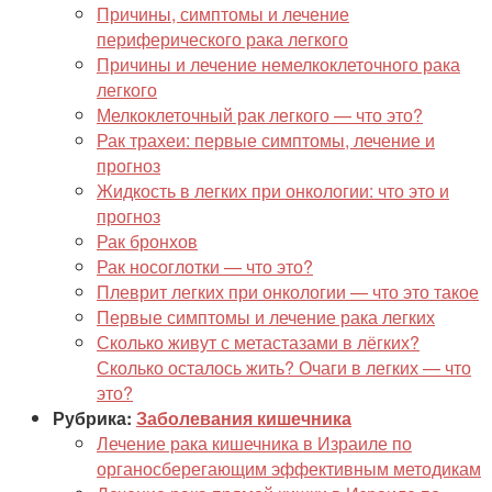
Причины, симптомы и лечение
периферического рака легкого
Причины и лечение немелкоклеточного рака
легкого
Мелкоклеточный рак легкого — что это?
Рак трахеи: первые симптомы, лечение и
прогноз
Жидкость в легких при онкологии: что это и
прогноз
Рак бронхов
Рак носоглотки — что это?
Плеврит легких при онкологии — что это такое
Первые симптомы и лечение рака легких
Сколько живут с метастазами в лёгких?
Сколько осталось жить? Очаги в легких — что
это?
Рубрика:
Заболевания кишечника
Лечение рака кишечника в Израиле по
органосберегающим эффективным методикам