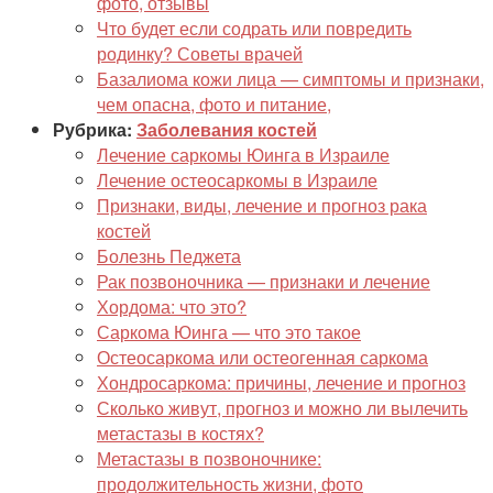
фото, отзывы
Что будет если содрать или повредить
родинку? Советы врачей
Базалиома кожи лица — симптомы и признаки,
чем опасна, фото и питание,
Рубрика:
Заболевания костей
Лечение саркомы Юинга в Израиле
Лечение остеосаркомы в Израиле
Признаки, виды, лечение и прогноз рака
костей
Болезнь Педжета
Рак позвоночника — признаки и лечение
Хордома: что это?
Саркома Юинга — что это такое
Остеосаркома или остеогенная саркома
Хондросаркома: причины, лечение и прогноз
Сколько живут, прогноз и можно ли вылечить
метастазы в костях?
Метастазы в позвоночнике:
продолжительность жизни, фото