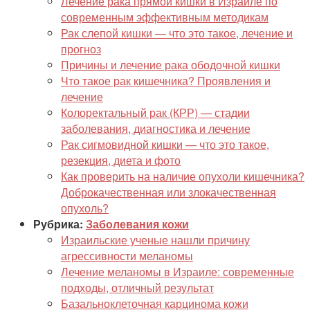
Лечение рака прямой кишки в Израиле по
современным эффективным методикам
Рак слепой кишки — что это такое, лечение и
прогноз
Причины и лечение рака ободочной кишки
Что такое рак кишечника? Проявления и
лечение
Колоректальный рак (КРР) — стадии
заболевания, диагностика и лечение
Рак сигмовидной кишки — что это такое,
резекция, диета и фото
Как проверить на наличие опухоли кишечника?
Доброкачественная или злокачественная
опухоль?
Рубрика:
Заболевания кожи
Израильские ученые нашли причину
агрессивности меланомы
Лечение меланомы в Израиле: современные
подходы, отличный результат
Базальноклеточная карцинома кожи