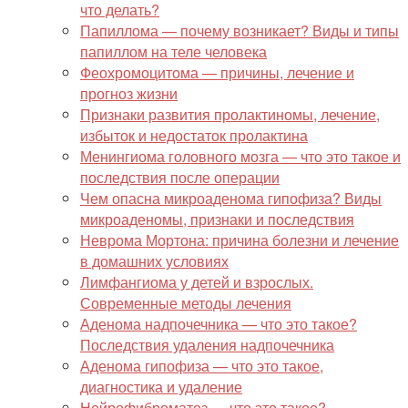
что делать?
Папиллома — почему возникает? Виды и типы
папиллом на теле человека
Феохромоцитома — причины, лечение и
прогноз жизни
Признаки развития пролактиномы, лечение,
избыток и недостаток пролактина
Менингиома головного мозга — что это такое и
последствия после операции
Чем опасна микроаденома гипофиза? Виды
микроаденомы, признаки и последствия
Неврома Мортона: причина болезни и лечение
в домашних условиях
Лимфангиома у детей и взрослых.
Современные методы лечения
Аденома надпочечника — что это такое?
Последствия удаления надпочечника
Аденома гипофиза — что это такое,
диагностика и удаление
Нейрофиброматоз — что это такое?