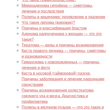
Микроаденома гипофиза — симптомы,
лечение и последствия
Полипы в кишечнике: проявление и удаление
Что такое липома (жировик)?
Причины и классификация бластом
Аденома надпочечника у женщин — что это
такое?
Тератома — виды и причины возникновения
Киста правого яичника — причины, симптомы
и разновидности
Гемангиома у новорожденных — причины,
лечение и фото
Киста в носовой (гайморовой) пазухе.
Причины заболевания и лечение народными
средствами
Причины возникновения холестеатома
среднего уха и мозга. Диагностика и
профилактика
Полипы в жёлчном пузыре — что это такое и