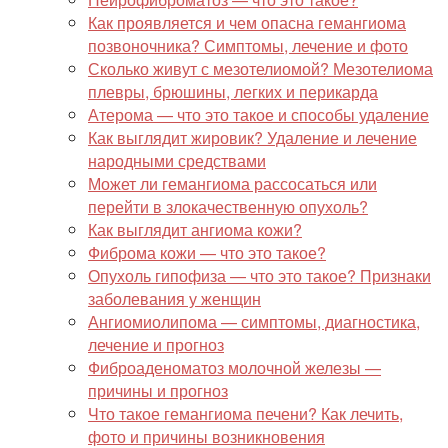
Как проявляется и чем опасна гемангиома
позвоночника? Симптомы, лечение и фото
Сколько живут с мезотелиомой? Мезотелиома
плевры, брюшины, легких и перикарда
Атерома — что это такое и способы удаление
Как выглядит жировик? Удаление и лечение
народными средствами
Может ли гемангиома рассосаться или
перейти в злокачественную опухоль?
Как выглядит ангиома кожи?
Фиброма кожи — что это такое?
Опухоль гипофиза — что это такое? Признаки
заболевания у женщин
Ангиомиолипома — симптомы, диагностика,
лечение и прогноз
Фиброаденоматоз молочной железы —
причины и прогноз
Что такое гемангиома печени? Как лечить,
фото и причины возникновения