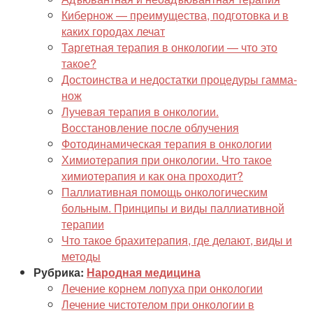
Кибернож — преимущества, подготовка и в
каких городах лечат
Таргетная терапия в онкологии — что это
такое?
Достоинства и недостатки процедуры гамма-
нож
Лучевая терапия в онкологии.
Восстановление после облучения
Фотодинамическая терапия в онкологии
Химиотерапия при онкологии. Что такое
химиотерапия и как она проходит?
Паллиативная помощь онкологическим
больным. Принципы и виды паллиативной
терапии
Что такое брахитерапия, где делают, виды и
методы
Рубрика:
Народная медицина
Лечение корнем лопуха при онкологии
Лечение чистотелом при онкологии в