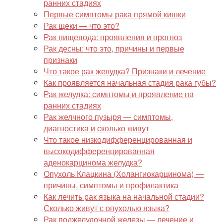
ранних стадиях
Первые симптомы рака прямой кишки
Рак щеки — что это?
Рак пищевода: проявления и прогноз
Рак десны: что это, причины и первые
признаки
Что такое рак желудка? Признаки и лечение
Как проявляется начальная стадия рака губы?
Рак желудка: симптомы и проявление на
ранних стадиях
Рак желчного пузыря — симптомы,
диагностика и сколько живут
Что такое низкодифференцированная и
высокодифференцированная
аденокарцинома желудка?
Опухоль Клацкина (Холангиокарцинома) —
причины, симптомы и профилактика
Как лечить рак языка на начальной стадии?
Сколько живут с опухолью языка?
Рак поджелудочной железы — лечение и