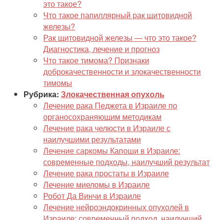
это такое?
Что такое папиллярный рак щитовидной
железы?
Рак щитовидной железы — что это такое?
Диагностика, лечение и прогноз
Что такое тимома? Признаки
доброкачественности и злокачественности
тимомы
Рубрика:
Злокачественная опухоль
Лечение рака Педжета в Израиле по
органосохраняющим методикам
Лечение рака челюсти в Израиле с
наилучшими результатами
Лечение саркомы Капоши в Израиле:
современные подходы, наилучший результат
Лечение рака простаты в Израиле
Лечение миеломы в Израиле
Робот Да Винчи в Израиле
Лечение нейроэндокринных опухолей в
Израиле: современный подход, наилучший