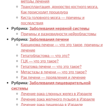
методы лечения
Трансплантация, донорство костного мозга.
Как происходит процедура
Киста головного мозга — причины и
последствия
Рубрика:
Заболевания нервной системы
Причины и разновидности нейробластомы
Рубрика:
Заболевания печени
Карцинома печени — что это такое, причины и
лечение
Гепатобластома — что это?
ГЦК — что это такое?
Гепатома печени — что это такое?
Метастазы в печени — что это такое?
Рак печени — проявления и лечение
Рубрика:
Заболевания пищеварительной
системы
Лечение рака слюнных желез в Израиле
Лечение рака желчного пузыря в Израиле
Лечение рака пищевода в Израиле