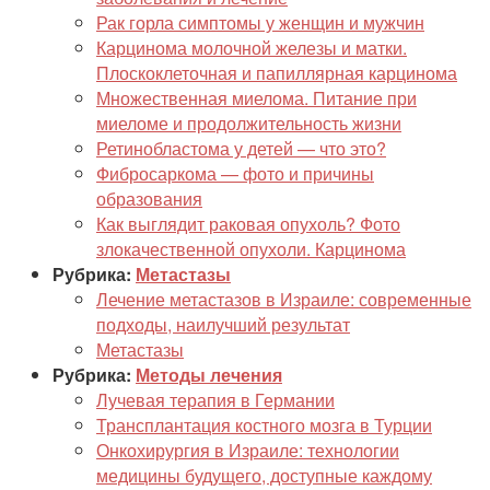
Рак горла симптомы у женщин и мужчин
Карцинома молочной железы и матки.
Плоскоклеточная и папиллярная карцинома
Множественная миелома. Питание при
миеломе и продолжительность жизни
Ретинобластома у детей — что это?
Фибросаркома — фото и причины
образования
Как выглядит раковая опухоль? Фото
злокачественной опухоли. Карцинома
Рубрика:
Метастазы
Лечение метастазов в Израиле: современные
подходы, наилучший результат
Метастазы
Рубрика:
Методы лечения
Лучевая терапия в Германии
Трансплантация костного мозга в Турции
Онкохирургия в Израиле: технологии
медицины будущего, доступные каждому