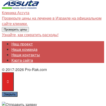
Клиника
Ассута
Проверьте цены на лечение в Израиле на официальном
сайте клиники.
Проверить цены
Узнайте, как сократить расходы!
Наш проект
Наша команда
Наши контакты
Карта сайта
© 2017-2026 Pro-Rak.com
Закрыть