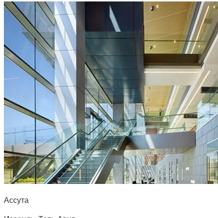
Ассута