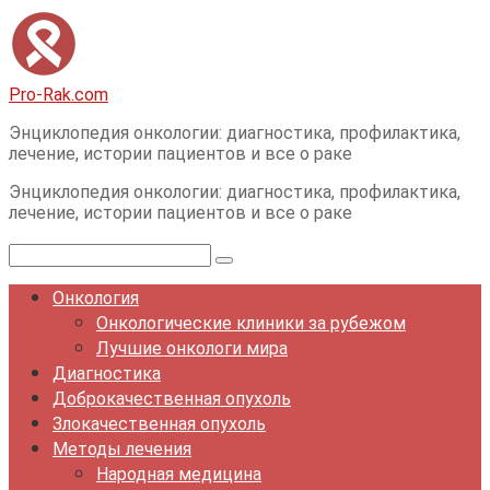
Перейти
к
контенту
Pro-Rak.com
Энциклопедия онкологии: диагностика, профилактика,
лечение, истории пациентов и все о раке
Энциклопедия онкологии: диагностика, профилактика,
лечение, истории пациентов и все о раке
Поиск:
Онкология
Онкологические клиники за рубежом
Лучшие онкологи мира
Диагностика
Доброкачественная опухоль
Злокачественная опухоль
Методы лечения
Народная медицина