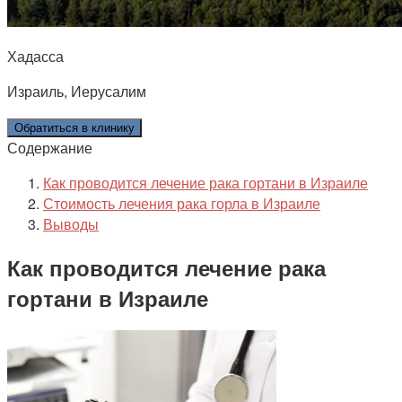
Хадасса
Израиль, Иерусалим
Обратиться в клинику
Содержание
Как проводится лечение рака гортани в Израиле
Стоимость лечения рака горла в Израиле
Выводы
Как проводится лечение рака
гортани в Израиле