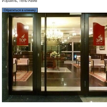
Израиль, Тель-Авив
Обратиться в клинику