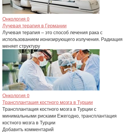
Онкология
0
Лучевая терапия в Германии
Лучевая терапия – это способ лечения рака с
использованием ионизирующего излучения. Радиация
меняет структуру
Онкология
0
Трансплантация костного мозга в Турции
Трансплантация костного мозга в Турции с
минимальными рисками Ежегодно, трансплантация
костного мозга в Турции
Добавить комментарий