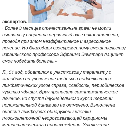
экспертов.
«Более 3 месяцев отечественные врачи не могли
выявить у пациента первичный очаг онкопатологии,
проводя при этом неэффективное и агрессивное
лечение. Но благодаря своевременному вмешательству
израильского профессора Эфраима Эвьятара пациент
смог победить болезнь.»
Л., 51 год, обратился к участковому терапевту с
жалобами на увеличение шейных и подчелюстных
лимфатических узлов справа, слабость, периодическое
чувство удушья. Врач прописала симптоматическое
лечение, но спустя двухнедельного курса терапии
положительной динамики не отмечено. Выполнена
биопсия лимфоузла: обнаружены клетки
плоскоклеточной неороговевающей карциномы
метастатического происхождения. Заключение: