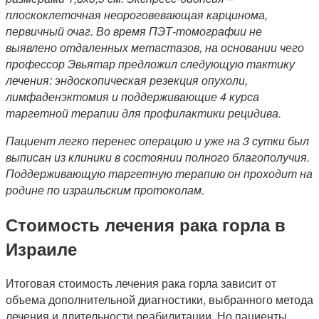
плоскоклеточная неороговевающая карцинома,
первичный очаг. Во время ПЭТ-томографии не
выявлено отдаленных метастазов, на основании чего
профессор Эвьятар предложил следующую тактику
лечения: эндоскопическая резекция опухоли,
лимфаденэктомия и поддерживающие 4 курса
таргетной терапии для профилактики рецидива.
Пациент легко перенес операцию и уже на 3 сутки был
выписан из клиники в состоянии полного благополучия.
Поддерживающую таргетную терапию он проходит на
родине по израильским протоколам.
Стоимость лечения рака горла в
Израиле
Итоговая стоимость лечения рака горла зависит от
объема дополнительной диагностики, выбранного метода
лечения и длительности реабилитации. Но пациенты