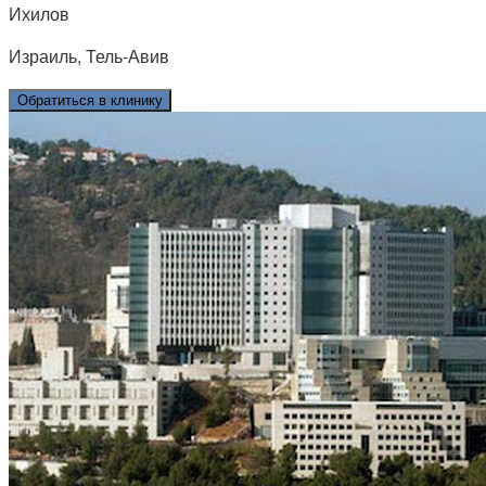
Ихилов
Израиль, Тель-Авив
Обратиться в клинику