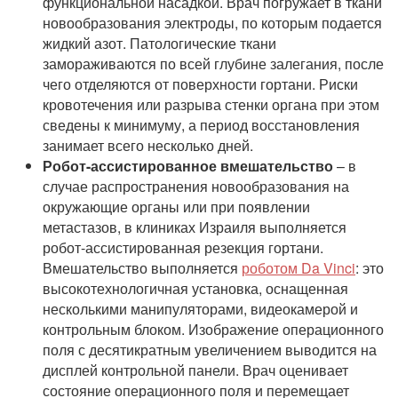
функциональной насадкой. Врач погружает в ткани
новообразования электроды, по которым подается
жидкий азот. Патологические ткани
замораживаются по всей глубине залегания, после
чего отделяются от поверхности гортани. Риски
кровотечения или разрыва стенки органа при этом
сведены к минимуму, а период восстановления
занимает всего несколько дней.
Робот-ассистированное вмешательство
– в
случае распространения новообразования на
окружающие органы или при появлении
метастазов, в клиниках Израиля выполняется
робот-ассистированная резекция гортани.
Вмешательство выполняется
роботом Da Vinci
: это
высокотехнологичная установка, оснащенная
несколькими манипуляторами, видеокамерой и
контрольным блоком. Изображение операционного
поля с десятикратным увеличением выводится на
дисплей контрольной панели. Врач оценивает
состояние операционного поля и перемещает