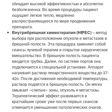
обладает высокой эффективностью и абсолютно
безболезненна. Во время процедуры пациент
ощущает легкое тепло, медленно
распространяющееся по мере продвижения
препарата.
Внутрибрюшная химиотерапия (HIPEC)
– метод
выбора при расположении опухоли и метастазов в
брюшной полости. Эта процедура заменяет собой
сеансы лучевой терапии и открытое хирургическое
вмешательство. В брюшную полость пациента
вводится трубка. Далее, по системе портов она
подключается к специальной установке. Аппарат
нагревает раствор лекарственного вещества до 37-
42о. После достижения необходимой температуры,
раствор подаётся в брюшную полость. Он мягко
омывает «слепые» зоны, опухоль и метастазы.
Терапевтический эффект развивается в
кратчайшие сроки: уже после первых сеансов
отмечается уменьшение патологических очагов.