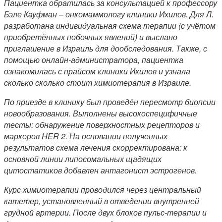
Пациентка обратилась за консультацией к профессору
Бэле Кауфман – онкомаммологу клиники Ихилов. Для Л.
разработана индивидуальная схема терапии (с учётом
приобретённых побочных явлений) и выслано
приглашение в Израиль для дообследования. Также, с
помощью онлайн-администратора, пациентка
ознакомилась с прайсом клиники Ихилов и узнала
сколько сколько стоит химиотерапия в Израиле.
По приезде в клинику был проведён пересмотр биопсии
новообразования. Выполнены высокоспецифичные
тесты: обнаружение поверхностных рецепторов и
маркеров
HER 2. На основании полученных
результатов схема лечения скорректирована: к
основной линии липосомальных щадящих
цитостатиков добавлен антагонист эстрогенов.
Курс химиотерапии проводился через центральный
катетер, установленный в отведении внутренней
грудной артерии. После двух блоков пульс-терапии и