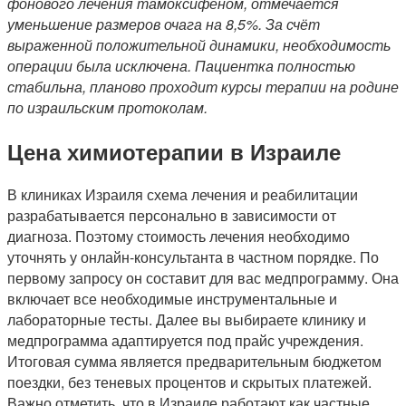
фонового лечения тамоксифеном, отмечается
уменьшение размеров очага на 8,5%. За счёт
выраженной положительной динамики, необходимость
операции была исключена. Пациентка полностью
стабильна, планово проходит курсы терапии на родине
по израильским протоколам.
Цена химиотерапии в Израиле
В клиниках Израиля схема лечения и реабилитации
разрабатывается персонально в зависимости от
диагноза. Поэтому стоимость лечения необходимо
уточнять у онлайн-консультанта в частном порядке. По
первому запросу он составит для вас медпрограмму. Она
включает все необходимые инструментальные и
лабораторные тесты. Далее вы выбираете клинику и
медпрограмма адаптируется под прайс учреждения.
Итоговая сумма является предварительным бюджетом
поездки, без теневых процентов и скрытых платежей.
Важно отметить, что в Израиле работают как частные