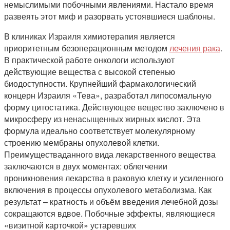
немыслимыми побочными явлениями. Настало время
развеять этот миф и разорвать устоявшиеся шаблоны.
В клиниках Израиля химиотерапия является
приоритетным безоперационным методом
лечения рака
.
В практической работе онкологи используют
действующие вещества с высокой степенью
биодоступности. Крупнейший фармакологический
концерн Израиля «Тева», разработал липосомальную
форму цитостатика. Действующее вещество заключено в
микросферу из ненасыщенных жирных кислот. Эта
формула идеально соответствует молекулярному
строению мембраны опухолевой клетки.
Преимуществаданного вида лекарственного вещества
заключаются в двух моментах: облегчении
проникновения лекарства в раковую клетку и усиленного
включения в процессы опухолевого метаболизма. Как
результат – кратность и объём введения лечебной дозы
сокращаются вдвое. Побочные эффекты, являющиеся
«визитной карточкой» устаревших