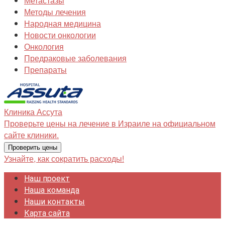
Метастазы
Методы лечения
Народная медицина
Новости онкологии
Онкология
Предраковые заболевания
Препараты
Клиника
Ассута
Проверьте цены на лечение в Израиле на официальном
сайте клиники.
Проверить цены
Узнайте, как сократить расходы!
Наш проект
Наша команда
Наши контакты
Карта сайта