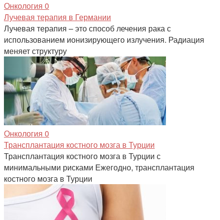
Онкология
0
Лучевая терапия в Германии
Лучевая терапия – это способ лечения рака с
использованием ионизирующего излучения. Радиация
меняет структуру
Онкология
0
Трансплантация костного мозга в Турции
Трансплантация костного мозга в Турции с
минимальными рисками Ежегодно, трансплантация
костного мозга в Турции