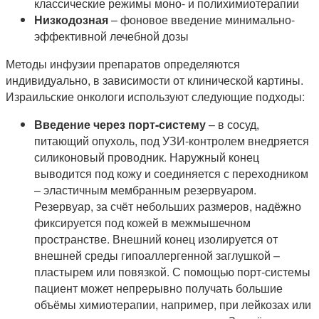
классические режимы моно- и полихимиотерапии
Низкодозная
– фоновое введение минимально-
эффективной лечебной дозы
Методы инфузии препаратов определяются
индивидуально, в зависимости от клинической картины.
Израильские онкологи используют следующие подходы:
Введение через порт-систему
– в сосуд,
питающий опухоль, под УЗИ-контролем внедряется
силиконовый проводник. Наружный конец
выводится под кожу и соединяется с переходником
– эластичным мембранным резервуаром.
Резервуар, за счёт небольших размеров, надёжно
фиксируется под кожей в межмышечном
пространстве. Внешний конец изолируется от
внешней среды гипоаллергенной заглушкой –
пластырем или повязкой. С помощью порт-системы
пациент может непрерывно получать большие
объёмы химиотерапии, например, при лейкозах или