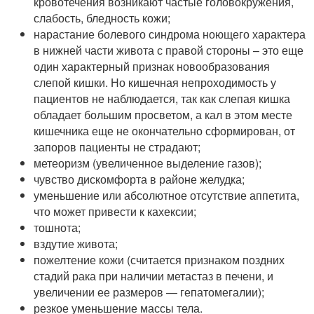
кровотечения возникают частые головокружения,
слабость, бледность кожи;
нарастание болевого синдрома ноющего характера
в нижней части живота с правой стороны – это еще
один характерный признак новообразования
слепой кишки. Но кишечная непроходимость у
пациентов не наблюдается, так как слепая кишка
обладает большим просветом, а кал в этом месте
кишечника еще не окончательно сформирован, от
запоров пациенты не страдают;
метеоризм (увеличенное выделение газов);
чувство дискомфорта в районе желудка;
уменьшение или абсолютное отсутствие аппетита,
что может привести к кахексии;
тошнота;
вздутие живота;
пожелтение кожи (считается признаком поздних
стадий рака при наличии метастаз в печени, и
увеличении ее размеров — гепатомегалии);
резкое уменьшение массы тела.