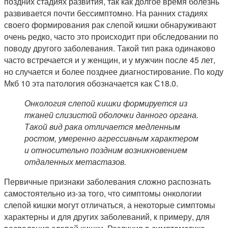
поздних стадиях развития, так как долгое время болезнь
развивается почти бессимптомно. На ранних стадиях
своего формирования рак слепой кишки обнаруживают
очень редко, часто это происходит при обследовании по
поводу другого заболевания. Такой тип рака одинаково
часто встречается и у женщин, и у мужчин после 45 лет,
но случается и более позднее диагностирование. По коду
Мкб 10 эта патология обозначается как С18.0.
Онкология слепой кишки формируется из
тканей слизистой оболочки данного органа.
Такой вид рака отличается медленным
ростом, умеренно агрессивным характером
и относительно поздним возникновением
отдаленных метастазов.
Первичные признаки заболевания сложно распознать
самостоятельно из-за того, что симптомы онкологии
слепой кишки могут отличаться, а некоторые симптомы
характерны и для других заболеваний, к примеру, для