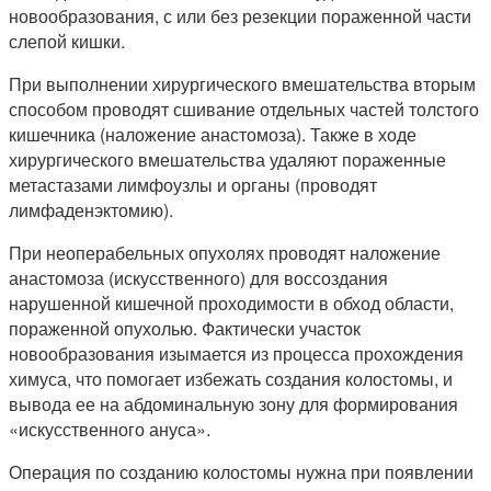
новообразования, с или без резекции пораженной части
слепой кишки.
При выполнении хирургического вмешательства вторым
способом проводят сшивание отдельных частей толстого
кишечника (наложение анастомоза). Также в ходе
хирургического вмешательства удаляют пораженные
метастазами лимфоузлы и органы (проводят
лимфаденэктомию).
При неоперабельных опухолях проводят наложение
анастомоза (искусственного) для воссоздания
нарушенной кишечной проходимости в обход области,
пораженной опухолью. Фактически участок
новообразования изымается из процесса прохождения
химуса, что помогает избежать создания колостомы, и
вывода ее на абдоминальную зону для формирования
«искусственного ануса».
Операция по созданию колостомы нужна при появлении