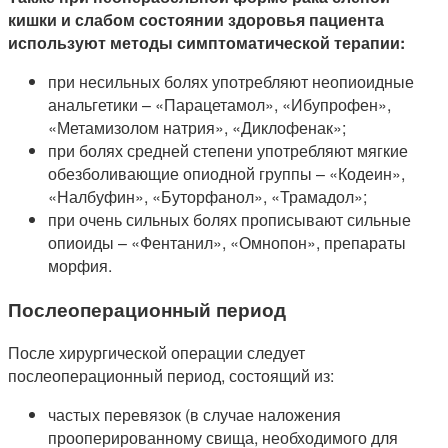
кишки и слабом состоянии здоровья пациента
используют методы симптоматической терапии:
при несильных болях употребляют неопиоидные
анальгетики – «Парацетамол», «Ибупрофен»,
«Метамизолом натрия», «Диклофенак»;
при болях средней степени употребляют мягкие
обезболивающие опиодной группы – «Кодеин»,
«Налбуфин», «Буторфанол», «Трамадол»;
при очень сильных болях прописывают сильные
опиоиды – «Фентанил», «Омнопон», препараты
морфия.
Послеоперационный период
После хирургической операции следует
послеоперационный период, состоящий из:
частых перевязок (в случае наложения
прооперированному свища, необходимого для