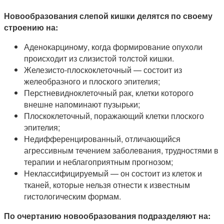
Новообразования слепой кишки делятся по своему
строению на:
Аденокарциному, когда формирование опухоли
происходит из слизистой толстой кишки.
Железисто-плоскоклеточный — состоит из
желеобразного и плоского эпителия;
Перстневидноклеточный рак, клетки которого
внешне напоминают пузырьки;
Плоскоклеточный, поражающий клетки плоского
эпителия;
Недифференцированный, отличающийся
агрессивным течением заболевания, трудностями в
терапии и неблагоприятным прогнозом;
Неклассифицируемый — он состоит из клеток и
тканей, которые нельзя отнести к известным
гистологическим формам.
По очертанию новообразования подразделяют на: