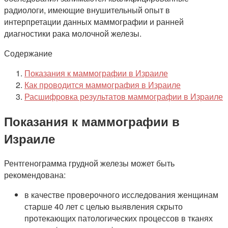
радиологи, имеющие внушительный опыт в
интерпретации данных маммографии и ранней
диагностики рака молочной железы.
Содержание
Показания к маммографии в Израиле
Как проводится маммография в Израиле
Расшифровка результатов маммографии в Израиле
Показания к маммографии в
Израиле
Рентгенограмма грудной железы может быть
рекомендована:
в качестве проверочного исследования женщинам
старше 40 лет с целью выявления скрыто
протекающих патологических процессов в тканях