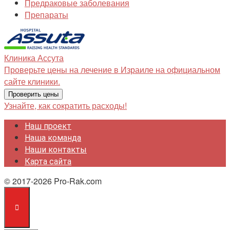
Клиника
Ассута
Проверьте цены на лечение в Израиле на официальном
сайте клиники.
Проверить цены
Узнайте, как сократить расходы!
Наш проект
Наша команда
Наши контакты
Карта сайта
© 2017-2026 Pro-Rak.com
Закрыть