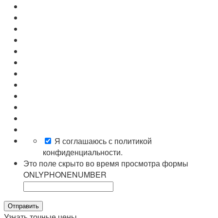
Я соглашаюсь с политикой
конфиденциальности.
Это поле скрыто во время просмотра формы
ONLYPHONENUMBER
Узнать точные цены
Помощь в организации лечения онкологии за