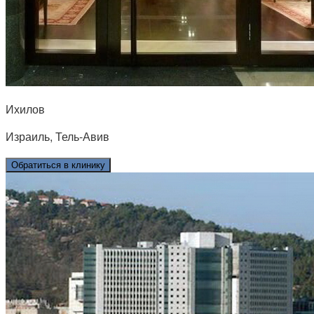
Ихилов
Израиль, Тель-Авив
Обратиться в клинику