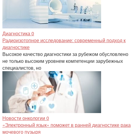
Диагностика
0
Радиоизотопное исследование: современный подход к
диагностике
Высокое качество диагностики за рубежом обусловлено
не только высоким уровнем компетенции зарубежных
специалистов, но
Новости онкологии
0
«Электронный язык» поможет в ранней диагностике рака
мочевого пузыря