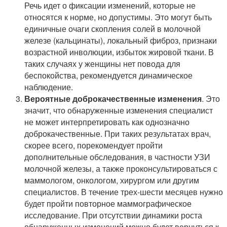
Речь идет о фиксации изменений, которые не
относятся к норме, но допустимы. Это могут быть
единичные
очаги скопления солей в молочной
железе (кальцинаты), локальный фиброз, признаки
возрастной инволюции, избыток жировой ткани. В
таких случаях у женщины нет повода для
беспокойства, рекомендуется динамическое
наблюдение.
Вероятные доброкачественные изменения
. Это
значит, что обнаруженные изменения специалист
не может интерпретировать как однозначно
доброкачественные. При таких результатах врач,
скорее всего, порекомендует пройти
дополнительные обследования, в частности УЗИ
молочной железы, а также проконсультироваться с
маммологом, онкологом, хирургом или другим
специалистов. В течение трех-шести месяцев нужно
будет пройти повторное маммографическое
исследование. При отсутствии динамики роста
обнаруженных изменений можно будет вернуться к