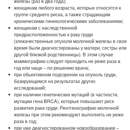
железы (раз в два года);
женщинам любого возраста, которые относятся к
группе среднего риска, а также страдающим
хроническими гинекологическими заболеваниями;
женщинам с наследственной
предрасположенностью к раку груди
(злокачественные опухоли молочной железы в свое
время были диагностированы у матери, сестры или
другой близкой родственницы). В этом случае
маммографию следует проходить не реже раза в
год или чаще – по решению врача;
при объективном подозрении на опухоль груди,
базирующемся на результатах других
исследований;
при наличии генетических мутаций (в частности,
мутации гена BRCA), которые повышают риск
развития рака груди. Рентгенографию молочной
железы при этом рекомендуют выполнять не реже
раза в год;
при уже диагностированном новообразовании –