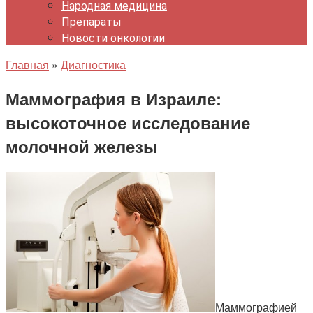
Народная медицина
Препараты
Новости онкологии
Главная
»
Диагностика
Маммография в Израиле:
высокоточное исследование
молочной железы
Маммографией