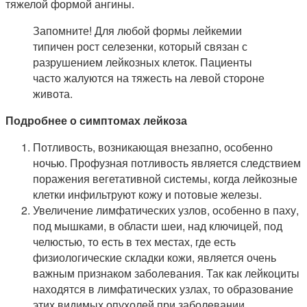
тяжелой формой ангины.
Запомните! Для любой формы лейкемии
типичен рост селезенки, который связан с
разрушением лейкозных клеток. Пациенты
часто жалуются на тяжесть на левой стороне
живота.
Подробнее о симптомах лейкоза
Потливость, возникающая внезапно, особенно
ночью. Профузная потливость является следствием
поражения вегетативной системы, когда лейкозные
клетки инфильтруют кожу и потовые железы.
Увеличение лимфатических узлов, особенно в паху,
под мышками, в области шеи, над ключицей, под
челюстью, то есть в тех местах, где есть
физиологические складки кожи, является очень
важным признаком заболевания. Так как лейкоциты
находятся в лимфатических узлах, то образование
этих видимых опухолей при заболевании