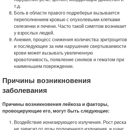
т.д.
Боль в области правого подреберья вызывается
переполнением кровью с опухолевыми клетками
селезенки и печени. Часто такой симптом возникает
у взрослых людей.
Анемия, процесс снижения количества эритроцитов
и последующее за ним нарушение свертываемости
крови может вызывать увеличенную
кровоточивость, появление синяков и гематом при
наименьшем повреждении.
Причины возникновения
заболевания
Причины возникновения лейкоза и факторы,
провоцирующие его, могут быть следующие:
Воздействие ионизирующего излучения. Рост риска
не зависит от дозы полученного излучения, и шанс