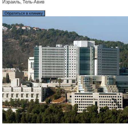
Израиль, Тель-Авив
Обратиться в клинику