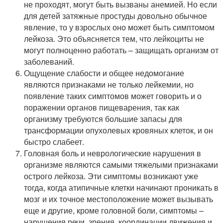
не проходят, могут быть вызваны анемией. Но если
для детей затяжные простуды довольно обычное
явление, то у взрослых оно может быть симптомом
лейкоза. Это объясняется тем, что лейкоциты не
могут полноценно работать – защищать организм от
заболеваний.
Ощущение слабости и общее недомогание
являются признаками не только лейкемии, но
появление таких симптомов может говорить и о
поражении органов пищеварения, так как
организму требуются большие запасы для
трансформации опухолевых кровяных клеток, и он
быстро слабеет.
Головная боль и неврологические нарушения в
организме являются самыми тяжелыми признаками
острого лейкоза. Эти симптомы возникают уже
тогда, когда атипичные клетки начинают проникать в
мозг и их точное местоположение может вызывать
еще и другие, кроме головной боли, симптомы –
нарушения речи, зрения, координации движения и