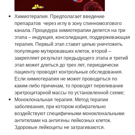
Химиотерапия. Предполагает введение
препаратов через иглу в зону спинномозгового
канала. Процедура химиотерапии делится на три
этапа – индукция, консолидация, поддерживающая
терапия. Первый этап ставит целью уничтожить
популяцию мутировавших клеток, второй –
закрепляет результат предыдущего этапа и третий
этап может длиться до трех лет, периодически
пациенту проводят контрольные обследования.
Если химиотерапия не может проводиться по
каким-либо причинам, то проводят переливание
эритроцитарной массы по установленной схеме;
Моноклональная терапия. Метод терапии
заболевания, при котором избирательно
воздействуют специфичными моноклональными
антителами на антигены лейкозных клеток.
Здоровые лейкоциты не затрагиваются.