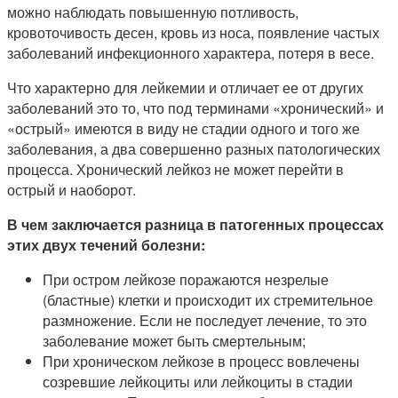
можно наблюдать повышенную потливость,
кровоточивость десен, кровь из носа, появление частых
заболеваний инфекционного характера, потеря в весе.
Что характерно для лейкемии и отличает ее от других
заболеваний это то, что под терминами «хронический» и
«острый» имеются в виду не стадии одного и того же
заболевания, а два совершенно разных патологических
процесса. Хронический лейкоз не может перейти в
острый и наоборот.
В чем заключается разница в патогенных процессах
этих двух течений болезни:
При остром лейкозе поражаются незрелые
(бластные) клетки и происходит их стремительное
размножение. Если не последует лечение, то это
заболевание может быть смертельным;
При хроническом лейкозе в процесс вовлечены
созревшие лейкоциты или лейкоциты в стадии