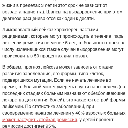
жизни в пределах 3 лет (и этот срок не зависит от
возраста пациента). Шансы на выздоровление при этом
диагнозе расцениваются как один к десяти.
Лимфобластный лейкоз характерен частыми
рецидивами, которые могут происходить в течение пары
лет, если ремиссия не менее 5 лет, то больного относят к
числу излечившихся (такие случаи выздоровления могут
происходить в 50 процентах диагнозов).
В общем, прогноз лейкоза может зависеть от стадии
развития заболевания, его формы, типа клеток,
подвергшихся мутации. Если не начать лечение во
время, то больной может умереть спустя пары недель (на
последних стадиях больным назначают обезболивающие
лекарства для снятия болей), это касается острой формы
лейкемии. По статистике заболеваний, при
своевременно начатом лечении у 40% взрослых больных
может наступить стойкая ремиссия
, у детей процент
ремиссии достигает 95%.