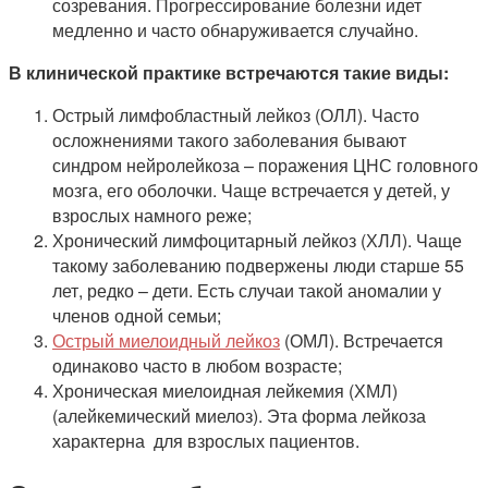
созревания. Прогрессирование болезни идет
медленно и часто обнаруживается случайно.
В клинической практике встречаются такие виды:
Острый лимфобластный лейкоз (ОЛЛ). Часто
осложнениями такого заболевания бывают
синдром нейролейкоза – поражения ЦНС головного
мозга, его оболочки. Чаще встречается у детей, у
взрослых намного реже;
Хронический лимфоцитарный лейкоз (ХЛЛ). Чаще
такому заболеванию подвержены люди старше 55
лет, редко – дети. Есть случаи такой аномалии у
членов одной семьи;
Острый миелоидный лейкоз
(ОМЛ). Встречается
одинаково часто в любом возрасте;
Хроническая миелоидная лейкемия (ХМЛ)
(алейкемический миелоз). Эта форма лейкоза
характерна для взрослых пациентов.