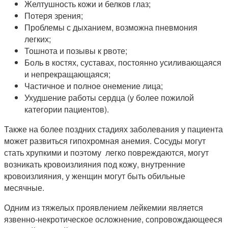
Желтушность кожи и белков глаз;
Потеря зрения;
Проблемы с дыханием, возможна пневмония
легких;
Тошнота и позывы к рвоте;
Боль в костях, суставах, постоянно усиливающаяся
и непрекращающаяся;
Частичное и полное онемение лица;
Ухудшение работы сердца (у более пожилой
категории пациентов).
Также на более поздних стадиях заболевания у пациента
может развиться гипохромная анемия. Сосуды могут
стать хрупкими и поэтому легко повреждаются, могут
возникать кровоизлияния под кожу, внутренние
кровоизлияния, у женщин могут быть обильные
месячные.
Одним из тяжелых проявлением лейкемии является
язвенно-некротическое осложнение, сопровождающееся