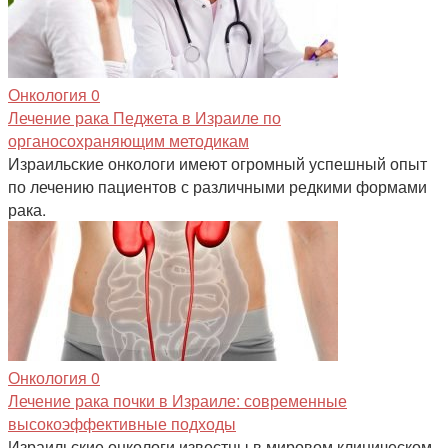
Онкология
0
Лечение рака Педжета в Израиле по
органосохраняющим методикам
Израильские онкологи имеют огромный успешный опыт
по лечению пациентов с различными редкими формами
рака.
Онкология
0
Лечение рака почки в Израиле: современные
высокоэффективные подходы
Израильские онкологи известны в мировом клиническом