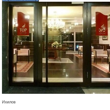
Ихилов