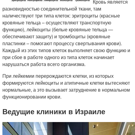
Кровь является
разновидностью соединительной ткани, там
наличествуют три типа клеток: эритроциты (красные
кровяные тельца – осуществляют транспортную
функцию), лейкоциты (белые кровяные тельца —
обеспечивают защиту) и тромбоциты (кровяные
пластинки – помогают процессу свертывания крови).
Каждый из этих типов клеток выполняет свою функцию и
при сбое в работе одного из типа клеток начинает
нарушаться работа всего организма.
При лейкемии перерождаются клетки, из которых
формируются лейкоциты и атипичные клетки вытесняют
нормальные, а это вызывает затруднение в нормальном
функционировании крови.
Ведущие клиники в Израиле