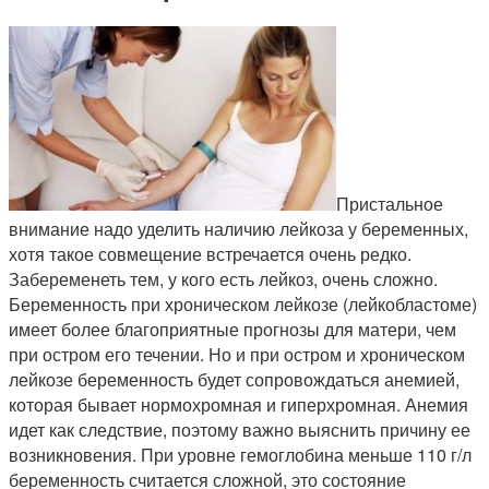
Пристальное
внимание надо уделить наличию лейкоза у беременных,
хотя такое совмещение встречается очень редко.
Забеременеть тем, у кого есть лейкоз, очень сложно.
Беременность при хроническом лейкозе (лейкобластоме)
имеет более благоприятные прогнозы для матери, чем
при остром его течении. Но и при остром и хроническом
лейкозе беременность будет сопровождаться анемией,
которая бывает нормохромная и гиперхромная. Анемия
идет как следствие, поэтому важно выяснить причину ее
возникновения. При уровне гемоглобина меньше 110 г/л
беременность считается сложной, это состояние