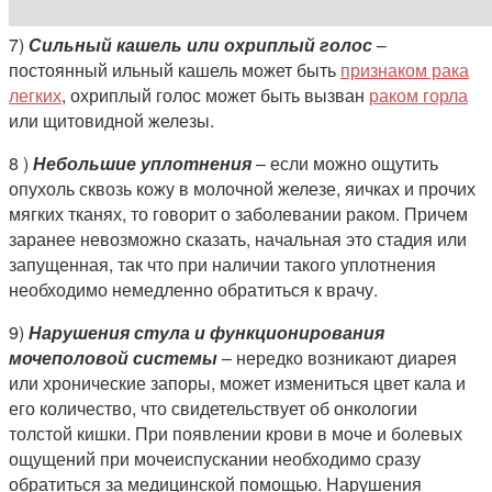
7)
Сильный кашель или охриплый голос
–
постоянный ильный кашель может быть
признаком рака
легких
, охриплый голос может быть вызван
раком горла
или щитовидной железы.
8 )
Небольшие уплотнения
– если можно ощутить
опухоль сквозь кожу в молочной железе, яичках и прочих
мягких тканях, то говорит о заболевании раком. Причем
заранее невозможно сказать, начальная это стадия или
запущенная, так что при наличии такого уплотнения
необходимо немедленно обратиться к врачу.
9)
Нарушения стула и функционирования
мочеполовой системы
– нередко возникают диарея
или хронические запоры, может измениться цвет кала и
его количество, что свидетельствует об онкологии
толстой кишки. При появлении крови в моче и болевых
ощущений при мочеиспускании необходимо сразу
обратиться за медицинской помощью. Нарушения