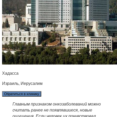
Хадасса
Израиль, Иерусалим
Обратиться в клинику
Главным признаком онкозаболеваний можно
считать ранее не появлявшиеся, новые
ощущения. Если человек их почувствовал,