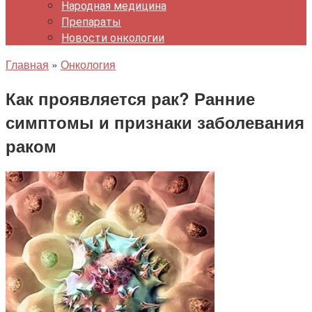
Народная медицина
Препараты
Новости онкологии
Главная
»
Онкология
Как проявляется рак? Ранние
симптомы и признаки заболевания
раком