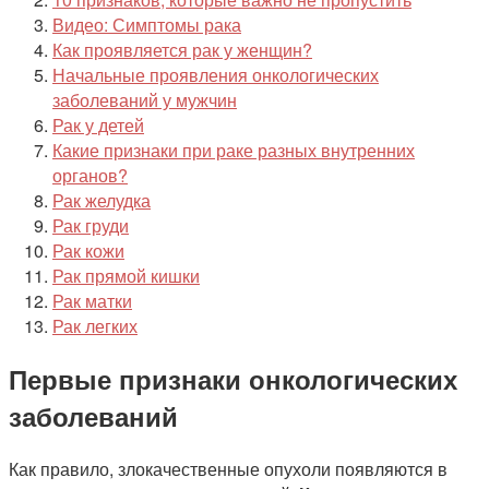
Видео: Симптомы рака
Как проявляется рак у женщин?
Начальные проявления онкологических
заболеваний у мужчин
Рак у детей
Какие признаки при раке разных внутренних
органов?
Рак желудка
Рак груди
Рак кожи
Рак прямой кишки
Рак матки
Рак легких
Первые признаки онкологических
заболеваний
Как правило, злокачественные опухоли появляются в