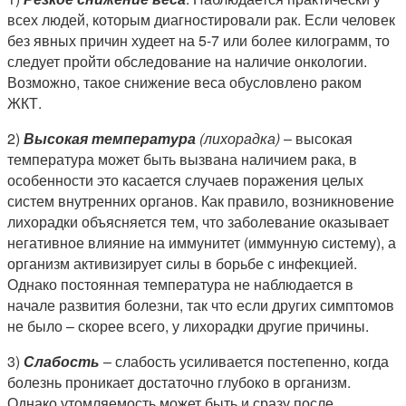
всех людей, которым диагностировали рак. Если человек
без явных причин худеет на 5-7 или более килограмм, то
следует пройти обследование на наличие онкологии.
Возможно, такое снижение веса обусловлено раком
ЖКТ.
2)
Высокая температура
(лихорадка)
– высокая
температура может быть вызвана наличием рака, в
особенности это касается случаев поражения целых
систем внутренних органов. Как правило, возникновение
лихорадки объясняется тем, что заболевание оказывает
негативное влияние на иммунитет (иммунную систему), а
организм активизирует силы в борьбе с инфекцией.
Однако постоянная температура не наблюдается в
начале развития болезни, так что если других симптомов
не было – скорее всего, у лихорадки другие причины.
3)
Слабость
– слабость усиливается постепенно, когда
болезнь проникает достаточно глубоко в организм.
Однако утомляемость может быть и сразу после