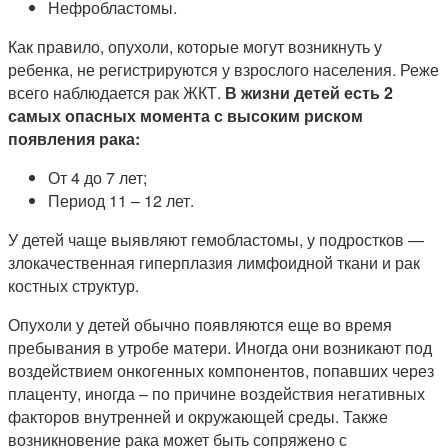
Нефробластомы.
Как правило, опухоли, которые могут возникнуть у
ребенка, не регистрируются у взрослого населения. Реже
всего наблюдается рак ЖКТ.
В жизни детей есть 2
самых опасных момента с высоким риском
появления рака:
От 4 до 7 лет;
Период 11 – 12 лет.
У детей чаще выявляют гемобластомы, у подростков —
злокачественная гиперплазия лимфоидной ткани и рак
костных структур.
Опухоли у детей обычно появляются еще во время
пребывания в утробе матери. Иногда они возникают под
воздействием онкогенных компонентов, попавших через
плаценту, иногда – по причине воздействия негативных
факторов внутренней и окружающей среды. Также
возникновение рака может быть сопряжено с