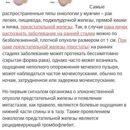
Самые
распространенные типы онкологии у мужчин – рак
легких, пищевода, поджелудочной железы, прямой кишки
и яичка,
предстательной железы
. Так, в случае
рака яичек
распознать заболевание на ранней стадии
можно по
безболезненной, плотной опухоли размером от 1 см.
При
раке предстательной железы (простаты)
на ранних
стадиях заболевание может протекать бессимптомно
(скрытая форма рака), однако часто может возникать
ощущение неполного опорожнения мочевого пузыря,
может наблюдаться частое мочеиспускание, обычно по
ночам, затрудненное или задержка мочеиспускание.
Но первым сигналом организма о злокачественной
опухоли предстательной железы и появлении
метастазов, как правило, являются болевые ощущения в
нижней части спины и в тазу. Также проявлением
онкологии предстательной железы является
рецидивирующий тромбофлебит.