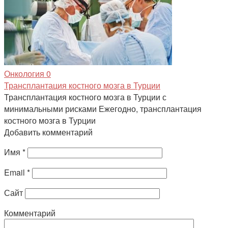
Онкология
0
Трансплантация костного мозга в Турции
Трансплантация костного мозга в Турции с
минимальными рисками Ежегодно, трансплантация
костного мозга в Турции
Добавить комментарий
Имя
*
Email
*
Сайт
Комментарий