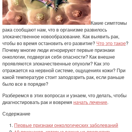
Какие симптомы
рака сообщают нам, что в организме развилось
злокачественное новообразование. Как выявить рак,
чтобы во время остановить его развитие?
Что это такое
?
Почему многие люди игнорируют первые признаки
онкологии, подвергая себя опасности? Как внешне
проявляются злокачественные опухоли? Как это
отражается на нервной системе, ощущениях кожи? При
какой температуре стоит заподозрить рак, если раньше
было все в порядке?
Разберемся в этих вопросах и узнаем, что делать, чтобы
диагностировать рак и вовремя
начать лечение
.
Содержание
Первые признаки онкологических заболеваний
10 признаков, которые важно не пропустить