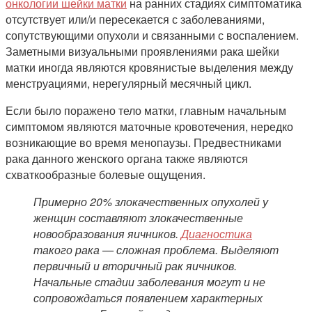
онкологии шейки матки
на ранних стадиях симптоматика
отсутствует или/и пересекается с заболеваниями,
сопутствующими опухоли и связанными с воспалением.
Заметными визуальными проявлениями рака шейки
матки иногда являются кровянистые выделения между
менструациями, нерегулярный месячный цикл.
Если было поражено тело матки, главным начальным
симптомом являются маточные кровотечения, нередко
возникающие во время менопаузы. Предвестниками
рака данного женского органа также являются
схваткообразные болевые ощущения.
Примерно 20% злокачественных опухолей у
женщин составляют злокачественные
новообразования яичников.
Диагностика
такого рака — сложная проблема. Выделяют
первичный и вторичный рак яичников.
Начальные стадии заболевания могут и не
сопровождаться появлением характерных