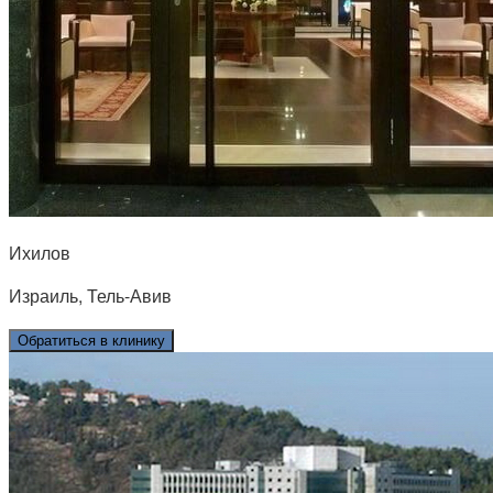
Ихилов
Израиль, Тель-Авив
Обратиться в клинику