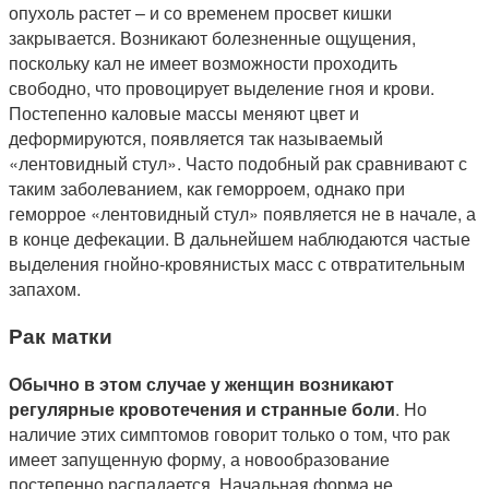
опухоль растет – и со временем просвет кишки
закрывается. Возникают болезненные ощущения,
поскольку кал не имеет возможности проходить
свободно, что провоцирует выделение гноя и крови.
Постепенно каловые массы меняют цвет и
деформируются, появляется так называемый
«лентовидный стул». Часто подобный рак сравнивают с
таким заболеванием, как геморроем, однако при
геморрое «лентовидный стул» появляется не в начале, а
в конце дефекации. В дальнейшем наблюдаются частые
выделения гнойно-кровянистых масс с отвратительным
запахом.
Рак матки
Обычно в этом случае у женщин возникают
регулярные кровотечения и странные боли
. Но
наличие этих симптомов говорит только о том, что рак
имеет запущенную форму, а новообразование
постепенно распадается. Начальная форма не