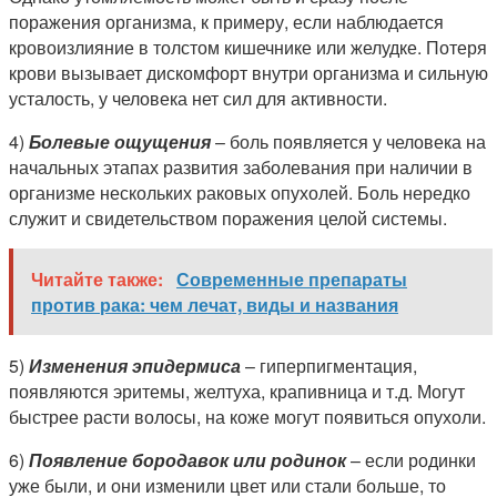
поражения организма, к примеру, если наблюдается
кровоизлияние в толстом кишечнике или желудке. Потеря
крови вызывает дискомфорт внутри организма и сильную
усталость, у человека нет сил для активности.
4)
Болевые ощущения
– боль появляется у человека на
начальных этапах развития заболевания при наличии в
организме нескольких раковых опухолей. Боль нередко
служит и свидетельством поражения целой системы.
Читайте также:
Современные препараты
против рака: чем лечат, виды и названия
5)
Изменения эпидермиса
– гиперпигментация,
появляются эритемы, желтуха, крапивница и т.д. Могут
быстрее расти волосы, на коже могут появиться опухоли.
6)
Появление бородавок или родинок
– если родинки
уже были, и они изменили цвет или стали больше, то