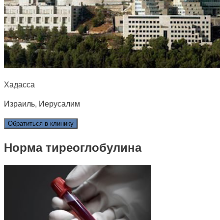
Хадасса
Израиль, Иерусалим
Обратиться в клинику
Норма тиреоглобулина