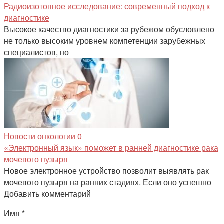
Радиоизотопное исследование: современный подход к
диагностике
Высокое качество диагностики за рубежом обусловлено
не только высоким уровнем компетенции зарубежных
специалистов, но
Новости онкологии
0
«Электронный язык» поможет в ранней диагностике рака
мочевого пузыря
Новое электронное устройство позволит выявлять рак
мочевого пузыря на ранних стадиях. Если оно успешно
Добавить комментарий
Имя
*