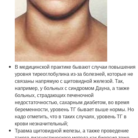
В медицинской практике бывают случаи повышения
уровня тиреоглобулина из-за болезней, которые не
связаны напрямую с щитовидной железой. Так,
например, у больных с синдромом Дауна, а также
больных, страдающих печеночной
недостаточностью, сахарным диабетом, во время
беременности, уровень ТГ бывает выше нормы. Но
надо отметить, что в таких случаях, уровень ТГ в
крови незначительный;
Травма щитовидной железы, а также проведение
такого диагностического метода как биопсия тоже