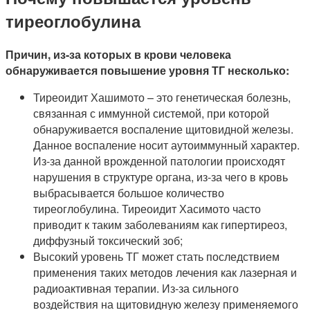
тиреоглобулина
Причин, из-за которых в крови человека
обнаруживается повышение уровня ТГ несколько:
Тиреоидит Хашимото – это генетическая болезнь,
связанная с иммунной системой, при которой
обнаруживается воспаление щитовидной железы.
Данное воспаление носит аутоиммунный характер.
Из-за данной врожденной патологии происходят
нарушения в структуре органа, из-за чего в кровь
выбрасывается большое количество
тиреоглобулина. Тиреоидит Хасимото часто
приводит к таким заболеваниям как гипертиреоз,
диффузный токсический зоб;
Высокий уровень ТГ может стать последствием
применения таких методов лечения как лазерная и
радиоактивная терапии. Из-за сильного
воздействия на щитовидную железу применяемого