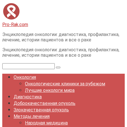
Перейти
к
контенту
Pro-Rak.com
Энциклопедия онкологии: диагностика, профилактика,
лечение, истории пациентов и все о раке
Энциклопедия онкологии: диагностика, профилактика,
лечение, истории пациентов и все о раке
Поиск:
Онкология
Онкологические клиники за рубежом
Лучшие онкологи мира
Диагностика
Доброкачественная опухоль
Злокачественная опухоль
Методы лечения
Народная медицина