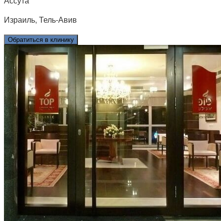
Ассута
Израиль, Тель-Авив
Обратиться в клинику