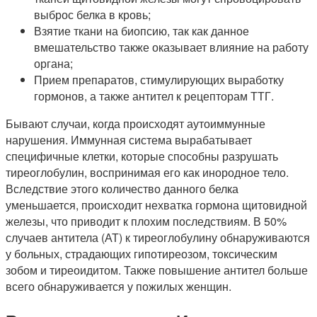
выброс белка в кровь;
Взятие ткани на биопсию, так как данное
вмешательство также оказывает влияние на работу
органа;
Прием препаратов, стимулирующих выработку
гормонов, а также антител к рецепторам ТТГ.
Бывают случаи, когда происходят аутоиммунные
нарушения. Иммунная система вырабатывает
специфичные клетки, которые способны разрушать
тиреоглобулин, воспринимая его как инородное тело.
Вследствие этого количество данного белка
уменьшается, происходит нехватка гормона щитовидной
железы, что приводит к плохим последствиям. В 50%
случаев антитела (АТ) к тиреоглобулину обнаруживаются
у больных, страдающих гипотиреозом, токсическим
зобом и тиреоидитом. Также повышение антител больше
всего обнаруживается у пожилых женщин.