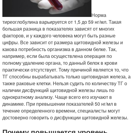
Норма
тиреоглобулина варьируется от 1,5 до 59 нг/мл. Такая
большая разница в показателях зависят от многих
факторов, и у каждого человека могут быть разные
цифры. Все зависит от размера щитовидной железы и
какова потребность организма в данном белке. Так,
например, если была осуществлена операция по
полному удалению органа, то данный белок в крови
практически отсутствует. Тому причиной является то, что
ТГ способны вырабатывать только щитовидная железа, а
также раковые клетки. Нельзя судить по количеству ТГ о
наличии дисфункций щитовидной железы лишь по
однократному анализу. Чаще всего его изучают в
динамике. При превышении показателей 50 нг/мл в
течение определенного времени, специалисты могут
достоверно говорить о дисфункции щитовидной железы.
Почему повышается уровень