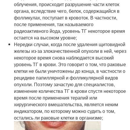
облучения, происходит разрушение части клеток
органа, вследствие чего, белок, содержащийся в
фолликулах, поступает в кровоток. В частности,
после применения, так называемого
радиоактивного йода, уровень ТГ некоторое время
остается на высоком уровне;
Нередки случаи, когда после удаления щитовидной
железы из-за злокачественной опухоли в ней, через
некоторое время снова наблюдается высокий
уровень ТГ в крови. Это говорит о том, что раковые
клетки не были уничтожены до конца, в частности о
рецидиве папиллярной и фолликулярной видов
опухоли. Поэтому зачастую для специалистов,
изменение количества ТГ в крови спустя некоторое
время после применения терапий или
хирургического вмешательства, является неким
индикатором, по которому можно судить о том,
остались ли раковые клетки в организме;