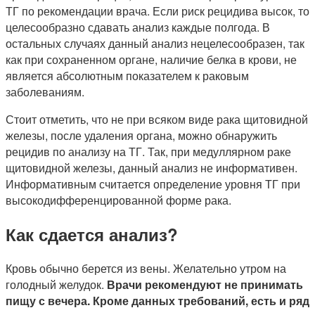
ТГ по рекомендации врача. Если риск рецидива высок, то
целесообразно сдавать анализ каждые полгода. В
остальных случаях данный анализ нецелесообразен, так
как при сохраненном органе, наличие белка в крови, не
является абсолютным показателем к раковым
заболеваниям.
Стоит отметить, что не при всяком виде рака щитовидной
железы, после удаления органа, можно обнаружить
рецидив по анализу на ТГ. Так, при медуллярном раке
щитовидной железы, данный анализ не информативен.
Информативным считается определение уровня ТГ при
высокодифференцированной форме рака.
Как сдается анализ?
Кровь обычно берется из вены. Желательно утром на
голодный желудок.
Врачи рекомендуют не принимать
пищу с вечера. Кроме данных требований, есть и ряд