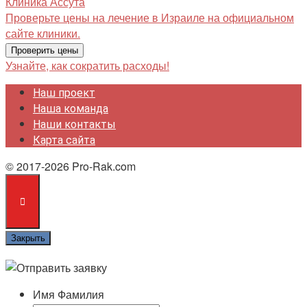
Клиника
Ассута
Проверьте цены на лечение в Израиле на официальном
сайте клиники.
Проверить цены
Узнайте, как сократить расходы!
Наш проект
Наша команда
Наши контакты
Карта сайта
© 2017-2026 Pro-Rak.com
Закрыть
Имя Фамилия