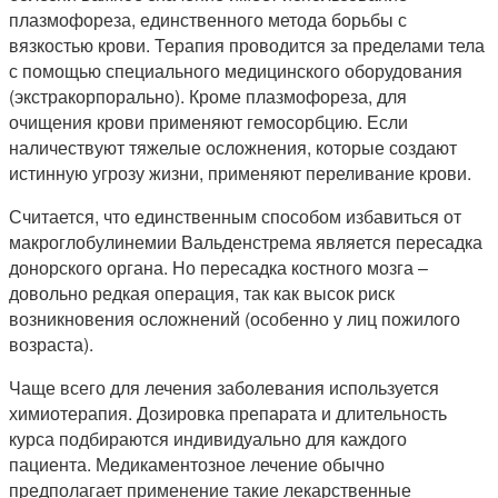
плазмофореза, единственного метода борьбы с
вязкостью крови. Терапия проводится за пределами тела
с помощью специального медицинского оборудования
(экстракорпорально). Кроме плазмофореза, для
очищения крови применяют гемосорбцию. Если
наличествуют тяжелые осложнения, которые создают
истинную угрозу жизни, применяют переливание крови.
Считается, что единственным способом избавиться от
макроглобулинемии Вальденстрема является пересадка
донорского органа. Но пересадка костного мозга –
довольно редкая операция, так как высок риск
возникновения осложнений (особенно у лиц пожилого
возраста).
Чаще всего для лечения заболевания используется
химиотерапия. Дозировка препарата и длительность
курса подбираются индивидуально для каждого
пациента. Медикаментозное лечение обычно
предполагает применение такие лекарственные