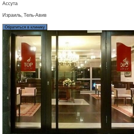
Ассута
Израиль, Тель-Авив
Обратиться в клинику