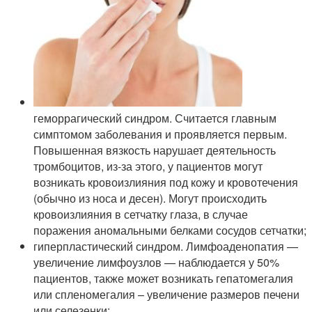
геморрагический синдром. Считается главным
симптомом заболевания и проявляется первым.
Повышенная вязкость нарушает деятельность
тромбоцитов, из-за этого, у пациентов могут
возникать кровоизлияния под кожу и кровотечения
(обычно из носа и десен). Могут происходить
кровоизлияния в сетчатку глаза, в случае
поражения аномальными белками сосудов сетчатки;
гиперпластический синдром. Лимфоаденопатия —
увеличение лимфоузлов — наблюдается у 50%
пациентов, также может возникать гепатомегалия
или спленомегалия – увеличение размеров печени
или селезенки;