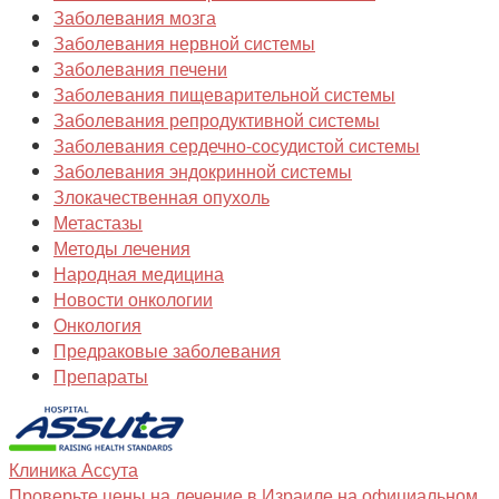
Заболевания мозга
Заболевания нервной системы
Заболевания печени
Заболевания пищеварительной системы
Заболевания репродуктивной системы
Заболевания сердечно-сосудистой системы
Заболевания эндокринной системы
Злокачественная опухоль
Метастазы
Методы лечения
Народная медицина
Новости онкологии
Онкология
Предраковые заболевания
Препараты
Клиника
Ассута
Проверьте цены на лечение в Израиле на официальном