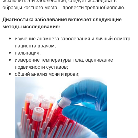
исключить эти заболевания, следует исследовать
образцы костного мозга – провести трепанобиопсию.
Диагностика заболевания включает следующие
методы исследования:
изучение анамнеза заболевания и личный осмотр
пациента врачом;
пальпация;
измерение температуры тела, оценивание
подвижности суставов;
общий анализ мочи и крови;