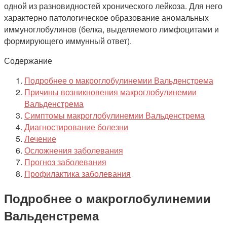
одной из разновидностей хронического лейкоза. Для него
характерно патологическое образование аномальных
иммуноглобулинов (белка, выделяемого лимфоцитами и
формирующего иммунный ответ).
Содержание
Подробнее о макроглобулинемии Вальденстрема
Причины возникновения макроглобулинемии
Вальденстрема
Симптомы макроглобулинемии Вальденстрема
Диагностирование болезни
Лечение
Осложнения заболевания
Прогноз заболевания
Профилактика заболевания
Подробнее о макроглобулинемии
Вальденстрема