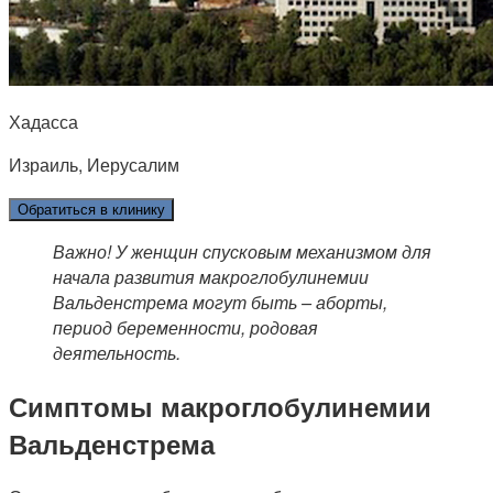
Хадасса
Израиль, Иерусалим
Обратиться в клинику
Важно! У женщин спусковым механизмом для
начала развития макроглобулинемии
Вальденстрема могут быть – аборты,
период беременности, родовая
деятельность.
Симптомы макроглобулинемии
Вальденстрема