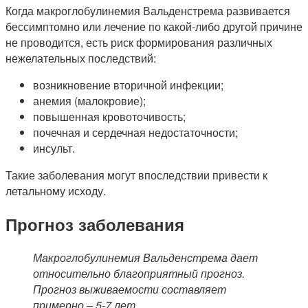
Когда макроглобулинемия Вальденстрема развивается
бессимптомно или лечение по какой-либо другой причине
не проводится, есть риск формирования различных
нежелательных последствий:
возникновение вторичной инфекции;
анемия (малокровие);
повышенная кровоточивость;
почечная и сердечная недостаточности;
инсульт.
Такие заболевания могут впоследствии привести к
летальному исходу.
Прогноз заболевания
Макроглобулинемия Вальденстрема дает
относительно благоприятный прогноз.
Прогноз выживаемости составляет
примерно – 5-7 лет.