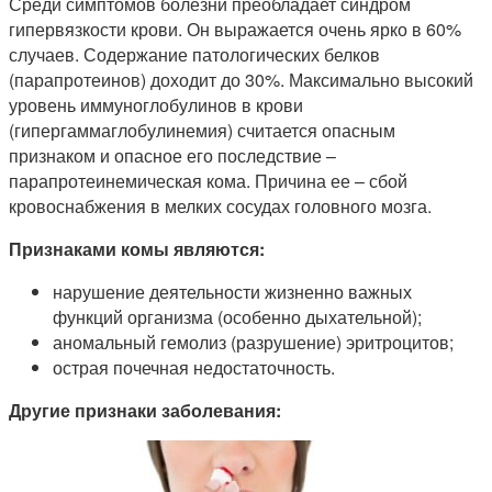
Среди симптомов болезни преобладает синдром
гипервязкости крови. Он выражается очень ярко в 60%
случаев. Содержание патологических белков
(парапротеинов) доходит до 30%. Максимально высокий
уровень иммуноглобулинов в крови
(гипергаммаглобулинемия) считается опасным
признаком и опасное его последствие –
парапротеинемическая кома. Причина ее – сбой
кровоснабжения в мелких сосудах головного мозга.
Признаками комы являются:
нарушение деятельности жизненно важных
функций организма (особенно дыхательной);
аномальный гемолиз (разрушение) эритроцитов;
острая почечная недостаточность.
Другие признаки заболевания: