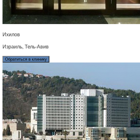
Ихилов
Израиль, Тель-Авив
Обратиться в клинику