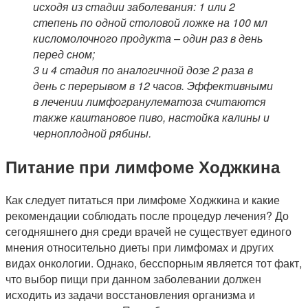
исходя из стадии заболевания: 1 или 2
степень по одной столовой ложке на 100 мл
кисломолочного продукта – один раз в день
перед сном;
3 и 4 стадия по аналогичной дозе 2 раза в
день с перерывом в 12 часов. Эффективными
в лечении лимфогранулематоза считаются
также каштановое пиво, настойка калины и
черноплодной рябины.
Питание при лимфоме Ходжкина
Как следует питаться при лимфоме Ходжкина и какие
рекомендации соблюдать после процедур лечения? До
сегодняшнего дня среди врачей не существует единого
мнения относительно диеты при лимфомах и других
видах онкологии. Однако, бесспорным является тот факт,
что выбор пищи при данном заболевании должен
исходить из задачи восстановления организма и