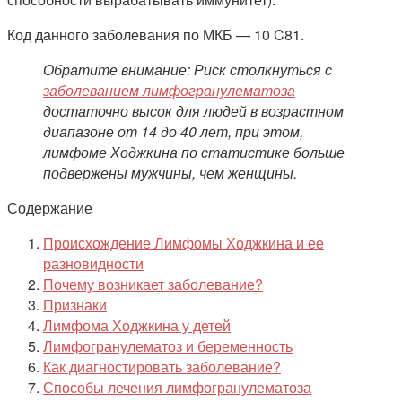
Код данного заболевания по МКБ — 10 C81.
Обратите внимание: Риск столкнуться с
заболеванием лимфогранулематоза
достаточно высок для людей в возрастном
диапазоне от 14 до 40 лет, при этом,
лимфоме Ходжкина по статистике больше
подвержены мужчины, чем женщины.
Содержание
Происхождение Лимфомы Ходжкина и ее
разновидности
Почему возникает заболевание?
Признаки
Лимфома Ходжкина у детей
Лимфогранулематоз и беременность
Как диагностировать заболевание?
Способы лечения лимфогранулематоза