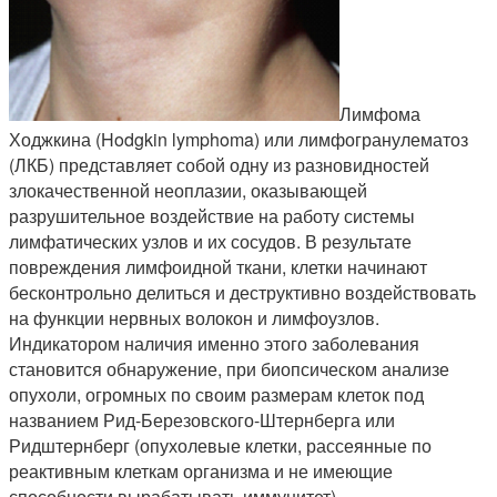
Лимфома
Ходжкина (Hodgkin lymphoma) или лимфогранулематоз
(ЛКБ) представляет собой одну из разновидностей
злокачественной неоплазии, оказывающей
разрушительное воздействие на работу системы
лимфатических узлов и их сосудов. В результате
повреждения лимфоидной ткани, клетки начинают
бесконтрольно делиться и деструктивно воздействовать
на функции нервных волокон и лимфоузлов.
Индикатором наличия именно этого заболевания
становится обнаружение, при биопсическом анализе
опухоли, огромных по своим размерам клеток под
названием Рид-Березовского-Штернберга или
Ридштернберг (опухолевые клетки, рассеянные по
реактивным клеткам организма и не имеющие
способности вырабатывать иммунитет).