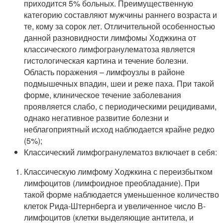
приходится 5% больных. Преимущественную
категорию составляют мужчины раннего возраста и
те, кому за сорок лет. Отличительной особенностью
данной разновидности лимфомы Ходжкина от
классического лимфогранулематоза является
гистологическая картина и течение болезни.
Область поражения – лимфоузлы в районе
подмышечных впадин, шеи и реже паха. При такой
форме, клиническое течение заболевания
проявляется слабо, с периодическими рецидивами,
однако негативное развитие болезни и
неблагоприятный исход наблюдается крайне редко
(5%);
Классический лимфогранулематоз включает в себя:
Классическую лимфому Ходжкина с переизбытком
лимфоцитов (лимфоидное преобладание). При
такой форме наблюдается уменьшенное количество
клеток Рида-Штернберга и увеличенное число В-
лимфоцитов (клетки выделяющие антитела, и