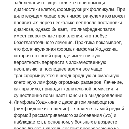
заболевания осуществляется при помощи
диагностики клеток, формирующих фолликулы. При
вялотекущем характере лимфогранулематоз может
проявиться через несколько лет после постановки
диагноза, однако бывает, что лимфаденопатия
имеет скоротечные проявления, что требует
безотлагательного лечения. Практика показывает,
что фолликулярная форма лимфомы Ходжкина,
которая по своей природе имеет низкую
вероятность перерасти в злокачественную
неоплазию, в последнее время все чаще
трансформируется в неоднородную аномальную
клеточную лимфому огромных размеров. Лечение,
как правило, приводит к длительной ремиссии, и
существенно повышает шансы на выздоровление;
Лимфома Ходжкина с дефицитом лимфоцитов
(лимфоидное истощение) – является самой редкой
формой рассматриваемого заболевания (5%) и
наблюдается, в основном, у больных в возрасте
после 50 лет. Опухоль состоит преобладающе из