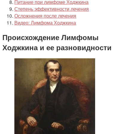
Питание при лимфоме Ходжкина
Степень эффективности лечения
Осложнения после лечения
Видео: Лимфома Ходжкина
Происхождение Лимфомы
Ходжкина и ее разновидности