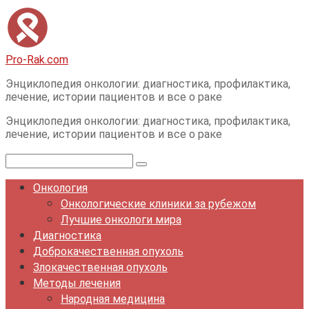
Перейти
к
контенту
Pro-Rak.com
Энциклопедия онкологии: диагностика, профилактика,
лечение, истории пациентов и все о раке
Энциклопедия онкологии: диагностика, профилактика,
лечение, истории пациентов и все о раке
Поиск:
Онкология
Онкологические клиники за рубежом
Лучшие онкологи мира
Диагностика
Доброкачественная опухоль
Злокачественная опухоль
Методы лечения
Народная медицина