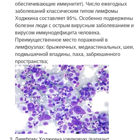
обеспечивающие иммунитет). Число ежегодных
заболеваний классическим типом лимфомы
Ходжкина составляет 95%. Особенно подвержены
болезни люди с острым вирусным заболеванием и
вирусом иммунодефицита человека.
Преимущественное место поражений в
лимфоузлах: брыжеечных, медиастинальных, шеи,
подмышечной впадины, паха, забрюшинного
пространства;
Лимфому Ходжкина узелковую (вариант