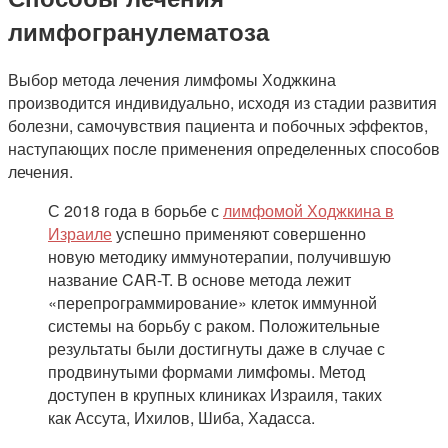
лимфогранулематоза
Выбор метода лечения лимфомы Ходжкина
производится индивидуально, исходя из стадии развития
болезни, самочувствия пациента и побочных эффектов,
наступающих после применения определенных способов
лечения.
С 2018 года в борьбе с
лимфомой Ходжкина в
Израиле
успешно применяют совершенно
новую методику иммунотерапии, получившую
название CAR-T. В основе метода лежит
«перепрограммирование» клеток иммунной
системы на борьбу с раком. Положительные
результаты были достигнуты даже в случае с
продвинутыми формами лимфомы. Метод
доступен в крупных клиниках Израиля, таких
как Ассута, Ихилов, Шиба, Хадасса.