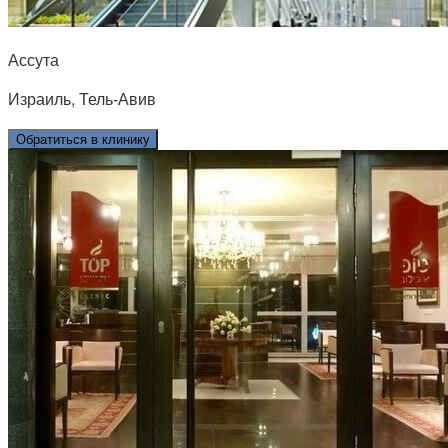
Ассута
Израиль, Тель-Авив
Обратиться в клинику