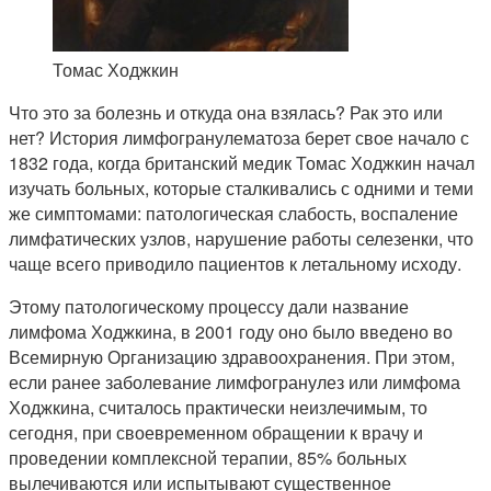
Томас Ходжкин
Что это за болезнь и откуда она взялась? Рак это или
нет? История лимфогранулематоза берет свое начало с
1832 года, когда британский медик Томас Ходжкин начал
изучать больных, которые сталкивались с одними и теми
же симптомами: патологическая слабость, воспаление
лимфатических узлов, нарушение работы селезенки, что
чаще всего приводило пациентов к летальному исходу.
Этому патологическому процессу дали название
лимфома Ходжкина, в 2001 году оно было введено во
Всемирную Организацию здравоохранения. При этом,
если ранее заболевание лимфогранулез или лимфома
Ходжкина, считалось практически неизлечимым, то
сегодня, при своевременном обращении к врачу и
проведении комплексной терапии, 85% больных
вылечиваются или испытывают существенное