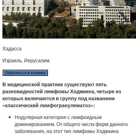
Хадасса
Израиль, Иерусалим
Обратиться в клинику
В медицинской практике существуют пять
разновидностей лимфомы Ходжкина, четыре из
которых включаются в группу под названием
«классический лимфогранулематоз»:
Нодулярная категория с лимфоидным
доминированием. От общего числа форм данного
заболевания, на этот тип лимфомы Ходжкина