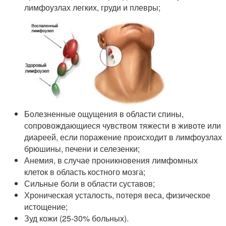
лимфоузлах легких, груди и плевры;
Болезненные ощущения в области спины,
сопровождающиеся чувством тяжести в животе или
диареей, если поражение происходит в лимфоузлах
брюшины, печени и селезенки;
Анемия, в случае проникновения лимфомных
клеток в область костного мозга;
Сильные боли в области суставов;
Хроническая усталость, потеря веса, физическое
истощение;
Зуд кожи (25-30% больных).