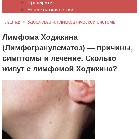
Препараты
Новости онкологии
Главная
»
Заболевания лимфатической системы
Лимфома Ходжкина
(Лимфогранулематоз) — причины,
симптомы и лечение. Сколько
живут с лимфомой Ходжкина?