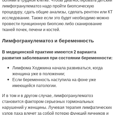
лимфогранулематоз надо пройти биопсическую
процедуру, сдать общие анализы, сделать рентген или КТ
исследование. Также если это будет необходимо можно
провести пункционную биопсию либо сканирование
тканей почек, печени и костей.
Лимфогранулематоз и беременность
В медицинской практике имеются 2 варианта
развития заболевания при состоянии беременности:
Лимфома Ходжкина начала развиваться, когда
женщина уже в положении;
Если беременность наступила на фоне уже
имеющейся патологии.
И в том и в другом случае, лимфогранулематоз
становится фактором серьезных гормональных
нарушений у женщины. Лучевая терапия лимфатических
узлов паха влечет за собой потерю функций яичников и