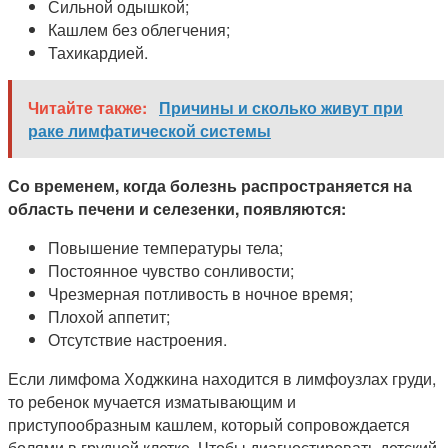
Сильной одышкой;
Кашлем без облегчения;
Тахикардией.
Читайте также:
Причины и сколько живут при
раке лимфатической системы
Со временем, когда болезнь распространяется на
область печени и селезенки, появляются:
Повышение температуры тела;
Постоянное чувство сонливости;
Чрезмерная потливость в ночное время;
Плохой аппетит;
Отсутствие настроения.
Если лимфома Ходжкина находится в лимфоузлах груди,
то ребенок мучается изматывающим и
приступообразным кашлем, который сопровождается
болями в грудной клетке. Чтобы диагностировать детский