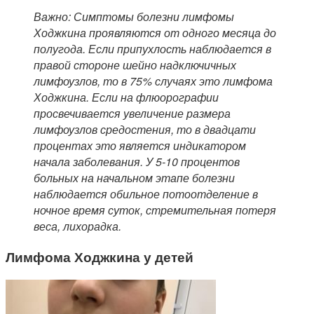
Важно: Симптомы болезни лимфомы
Ходжкина проявляются от одного месяца до
полугода. Если припухлость наблюдается в
правой стороне шейно надключичных
лимфоузлов, то в 75% случаях это лимфома
Ходжкина. Если на флюорографии
просвечивается увеличение размера
лимфоузлов средостения, то в двадцати
процентах это является индикатором
начала заболевания. У 5-10 процентов
больных на начальном этапе болезни
наблюдается обильное потоотделение в
ночное время суток, стремительная потеря
веса, лихорадка.
Лимфома Ходжкина у детей