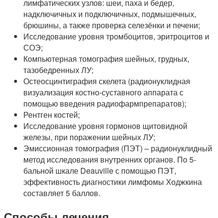
лимфатических узлов: шеи, паха и бедер,
надключичных и подключичных, подмышечных,
брюшины, а также проверка селезёнки и печени;
Исследование уровня тромбоцитов, эритроцитов и
СОЭ;
Компьютерная томография шейных, грудных,
тазобедренных ЛУ;
Остеосцинтиграфия скелета (радионуклидная
визуализация костно-суставного аппарата с
помощью введения радиофармпрепаратов);
Рентген костей;
Исследование уровня гормонов щитовидной
железы, при поражении шейных ЛУ;
Эмиссионная томография (ПЭТ) – радионуклидный
метод исследования внутренних органов. По 5-
бальной шкале Deauville с помощью ПЭТ,
эффективность диагностики лимфомы Ходжкина
составляет 5 баллов.
Способы лечения