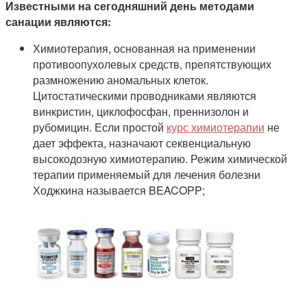
Известными на сегодняшний день методами
санации являются:
Химиотерапия, основанная на применении
противоопухолевых средств, препятствующих
размножению аномальных клеток.
Цитостатическими проводниками являются
винкристин, циклофосфан, преннизолон и
рубомицин. Если простой
курс химиотерапии
не
дает эффекта, назначают секвенциальную
высокодозную химиотерапию. Режим химической
терапии применяемый для лечения болезни
Ходжкина называется BEACOPP;