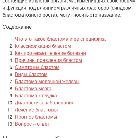
состоящие из клеток организма, изменивших свою форму
и функции под влиянием различных факторов (синдром
бластоматозного роста), могут носить это название.
Содержание
Что это такое бластома и ее специфика
Классификация бластом
Как протекает течение болезни
Причины появления бластом
Симптомы бластом
Виды бластом
Бластома молочной железы
Бластома мозга
Бластома желудка
Диагностика заболевания
Лечение бластомы
Прогноз бластомы
Вопрос – ответ