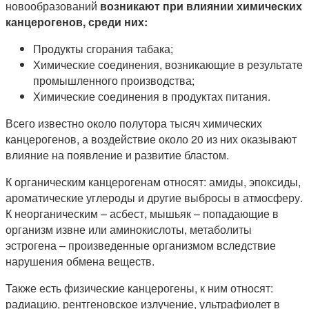
новообразований
возникают при влиянии химических
канцерогенов, среди них:
Продукты сгорания табака;
Химические соединения, возникающие в результате
промышленного производства;
Химические соединения в продуктах питания.
Всего известно около полутора тысяч химических
канцерогенов, а воздействие около 20 из них оказывают
влияние на появление и развитие бластом.
К органическим канцерогенам относят: амиды, эпоксиды,
ароматические углероды и другие выбросы в атмосферу.
К неорганическим – асбест, мышьяк – попадающие в
организм извне или аминокислоты, метаболиты
эстрогена – произведенные организмом вследствие
нарушения обмена веществ.
Также есть физические канцерогены, к ним относят:
радиацию, рентгеновское излучение, ультрафиолет в