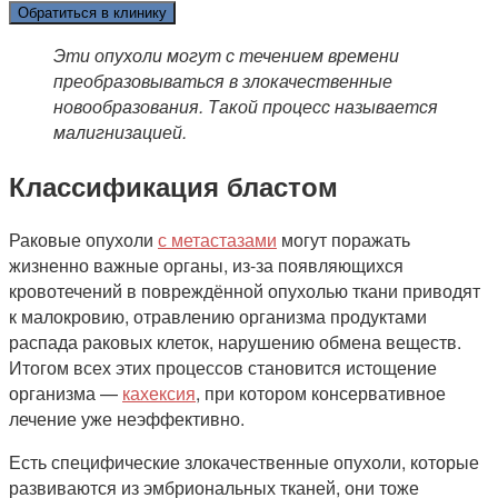
Обратиться в клинику
Эти опухоли могут с течением времени
преобразовываться в злокачественные
новообразования. Такой процесс называется
малигнизацией.
Классификация
бластом
Раковые опухоли
с метастазами
могут поражать
жизненно важные органы, из-за появляющихся
кровотечений в повреждённой опухолью ткани приводят
к малокровию, отравлению организма продуктами
распада раковых клеток, нарушению обмена веществ.
Итогом всех этих процессов становится истощение
организма —
кахексия
, при котором консервативное
лечение уже неэффективно.
Есть специфические злокачественные опухоли, которые
развиваются из эмбриональных тканей, они тоже