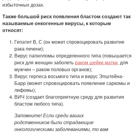
избыточных дозах.
Также большой риск появления бластом создают так
называемые онкогенные вирусы, к которым
относят:
Гепатит В, С (он может спровоцировать развитие
рака печени);
Вирус папилломы определенного типа (повышается
риск для женщин заболеть
раком шейки матки
, для
мужчин – раком половых органов);
Вирус герпеса восьмого типа и вирус Эпштейна-
Барр (может спровоцировать появление саркомы и
лифомы);
ВИЧ (создает благоприятную среду для развития
бластом любого типа).
Запомните! Если среди ваших
родственников были страдающие
онкологическими заболеваниями, то вам