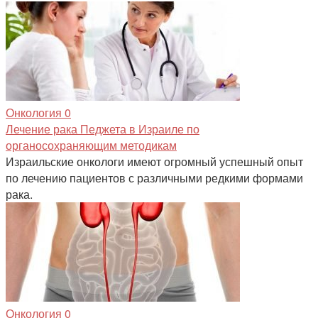
Онкология
0
Лечение рака Педжета в Израиле по
органосохраняющим методикам
Израильские онкологи имеют огромный успешный опыт
по лечению пациентов с различными редкими формами
рака.
Онкология
0