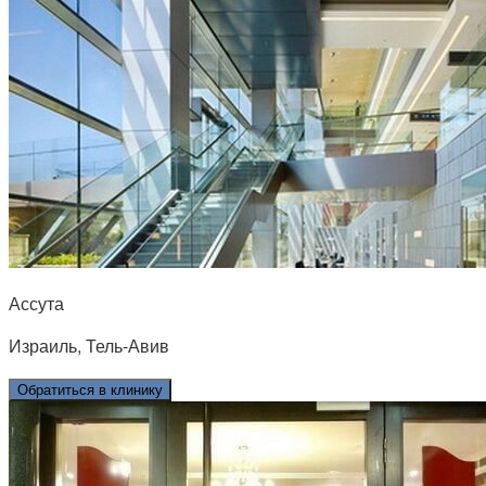
Ассута
Израиль, Тель-Авив
Обратиться в клинику