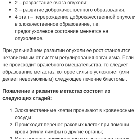
2 – разрастание очага опухоли;
3 – развитие доброкачественного образования;
4 этап – перерождение доброкачественной опухоли
в злокачественное образование, т.е.
предопухолевое состояние меняется на
опухолевое.
При дальнейшем развитии опухоли ее рост становится
независимым от систем регулирования организма. Если
не происходит врачебного вмешательства, то следует
образование метастаз, которое сильно усложняет (или
делает невозможным) следующее лечение бластомы.
Появление и развитие метастаз состоит из
следующих стадий:
Злокачественные клетки проникают в кровеносные
сосуды;
Происходит перенос раковых клеток при помощи
крови (и/или лимфы) в другие органы;
Идет процесс приживления и разрастания клеток