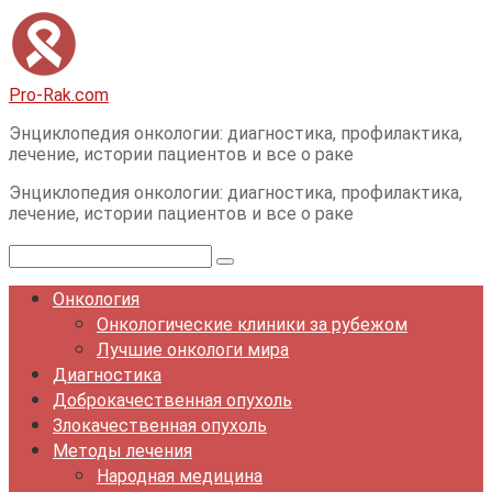
Перейти
к
контенту
Pro-Rak.com
Энциклопедия онкологии: диагностика, профилактика,
лечение, истории пациентов и все о раке
Энциклопедия онкологии: диагностика, профилактика,
лечение, истории пациентов и все о раке
Поиск:
Онкология
Онкологические клиники за рубежом
Лучшие онкологи мира
Диагностика
Доброкачественная опухоль
Злокачественная опухоль
Методы лечения
Народная медицина