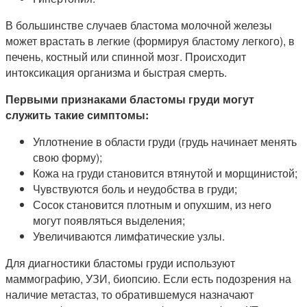
В большинстве случаев бластома молочной железы
может врастать в легкие (формируя бластому легкого), в
печень, костный или спинной мозг. Происходит
интоксикация организма и быстрая смерть.
Первыми признаками бластомы груди могут
служить такие симптомы:
Уплотнение в области груди (грудь начинает менять
свою форму);
Кожа на груди становится втянутой и морщинистой;
Чувствуются боль и неудобства в груди;
Сосок становится плотным и опухшим, из него
могут появляться выделения;
Увеличиваются лимфатические узлы.
Для диагностики бластомы груди используют
маммографию, УЗИ, биопсию. Если есть подозрения на
наличие метастаз, то обратившемуся назначают