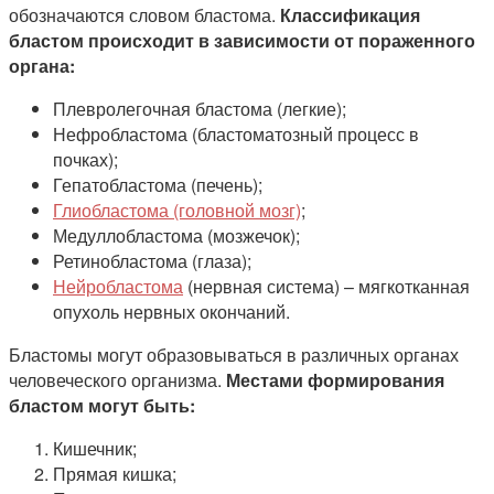
обозначаются словом бластома.
Классификация
бластом происходит в зависимости от пораженного
органа:
Плевролегочная бластома (легкие);
Нефробластома (бластоматозный процесс в
почках);
Гепатобластома (печень);
Глиобластома (головной мозг)
;
Медуллобластома (мозжечок);
Ретинобластома (глаза);
Нейробластома
(нервная система) – мягкотканная
опухоль нервных окончаний.
Бластомы могут образовываться в различных органах
человеческого организма.
Местами формирования
бластом могут быть:
Кишечник;
Прямая кишка;