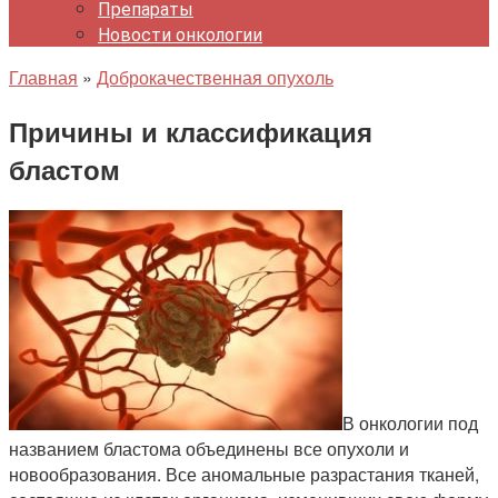
Препараты
Новости онкологии
Главная
»
Доброкачественная опухоль
Причины и классификация
бластом
В онкологии под
названием бластома объединены все опухоли и
новообразования. Все аномальные разрастания тканей,