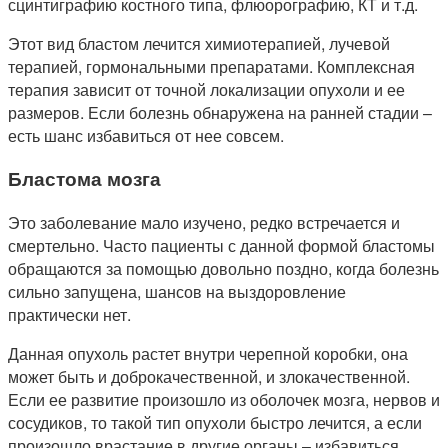
сцинтиграфию костного типа, флюорографию, КТ и т.д.
Этот вид бластом лечится химиотерапией, лучевой
терапией, гормональными препаратами. Комплексная
терапия зависит от точной локализации опухоли и ее
размеров. Если болезнь обнаружена на ранней стадии –
есть шанс избавиться от нее совсем.
Бластома мозга
Это заболевание мало изучено, редко встречается и
смертельно. Часто пациенты с данной формой бластомы
обращаются за помощью довольно поздно, когда болезнь
сильно запущена, шансов на выздоровление
практически нет.
Данная опухоль растет внутри черепной коробки, она
может быть и доброкачественной, и злокачественной.
Если ее развитие произошло из оболочек мозга, нервов и
сосудиков, то такой тип опухоли быстро лечится, а если
произошло врастание в другие органы – избавиться