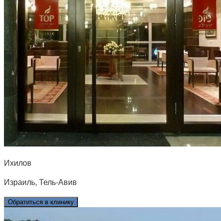
Ихилов
Израиль, Тель-Авив
Обратиться в клинику