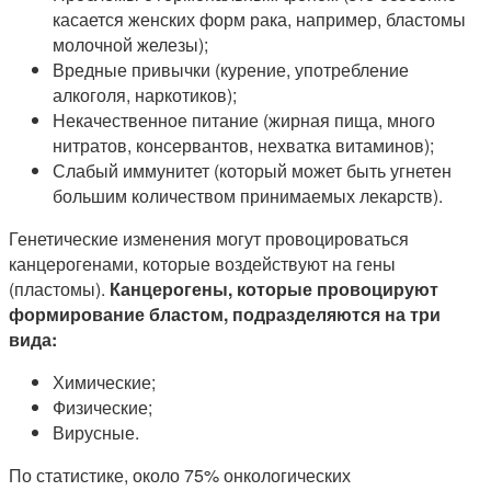
касается женских форм рака, например, бластомы
молочной железы);
Вредные привычки (курение, употребление
алкоголя, наркотиков);
Некачественное питание (жирная пища, много
нитратов, консервантов, нехватка витаминов);
Слабый иммунитет (который может быть угнетен
большим количеством принимаемых лекарств).
Генетические изменения могут провоцироваться
канцерогенами, которые воздействуют на гены
(пластомы).
Канцерогены, которые провоцируют
формирование бластом, подразделяются на три
вида:
Химические;
Физические;
Вирусные.
По статистике, около 75% онкологических