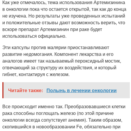
Как уже отмечалось, тема использования Артемизинина
в онкологии пока что остается открытой, так как до конца
не изучена. Но результаты уже проведенных испытаний
и положительные отзывы дают возможность верить, что
вскоре препарат Артемизинин при раке будет
использоваться официально.
Эти капсулы против малярии приостанавливают
развитие недомогания. Компонент лекарства и его
аналогов имеет так называемый пероксидный мостик,
отвечающий за структуру их воздействия, и который
гибнет, контактируя с железом.
Читайте также:
Полынь в лечении онкологии
Все происходит именно так. Преобразовавшиеся клетки
рака способны поглощать железо (по этой причине
онкологии всегда сопутствует анемия). Таким образом,
скопившийся в новообразовании Fe, обязательно при