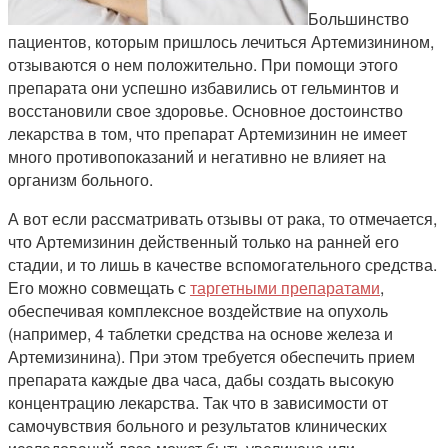
Большинство
пациентов, которым пришлось лечиться Артемизинином,
отзываются о нем положительно. При помощи этого
препарата они успешно избавились от гельминтов и
восстановили свое здоровье. Основное достоинство
лекарства в том, что препарат Артемизинин не имеет
много противопоказаний и негативно не влияет на
организм больного.
А вот если рассматривать отзывы от рака, то отмечается,
что Артемизинин действенный только на ранней его
стадии, и то лишь в качестве вспомогательного средства.
Его можно совмещать с
таргетными препаратами
,
обеспечивая комплексное воздействие на опухоль
(например, 4 таблетки средства на основе железа и
Артемизинина). При этом требуется обеспечить прием
препарата каждые два часа, дабы создать высокую
концентрацию лекарства. Так что в зависимости от
самочувствия больного и результатов клинических