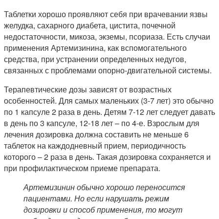
Таблетки хорошо проявляют себя при врачевании язвы
желудка, сахарного диабета, цистита, почечной
недостаточности, микоза, экземы, псориаза. Есть случаи
применения Артемизинина, как вспомогательного
средства, при устранении определенных недугов,
связанных с проблемами опорно-двигательной системы.
Терапевтические дозы зависят от возрастных
особенностей. Для самых маленьких (3-7 лет) это обычно
по 1 капсуле 2 раза в день. Детям 7-12 лет следует давать
в день по 3 капсуле, 12-18 лет – по 4-е. Взрослым для
лечения дозировка должна составить не меньше 6
таблеток на каждодневный прием, периодичность
которого – 2 раза в день. Такая дозировка сохраняется и
при профилактическом приеме препарата.
Артемизинин обычно хорошо переносится
пациентами. Но если нарушать режим
дозировки и способ применения, то могут