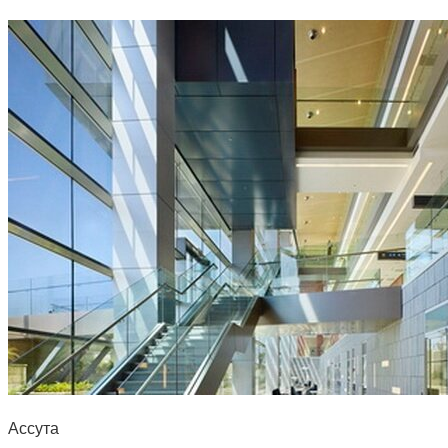
Ассута