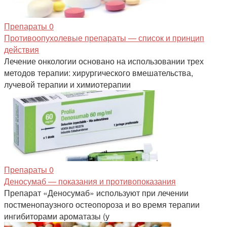
Препараты
0
Противоопухолевые препараты — список и принцип
действия
Лечение онкологии основано на использовании трех
методов терапии: хирургического вмешательства,
лучевой терапии и химиотерапии
Препараты
0
Деносумаб — показания и противопоказания
Препарат «Деносумаб» используют при лечении
постменопаузного остеопороза и во время терапии
ингибиторами ароматазы (у