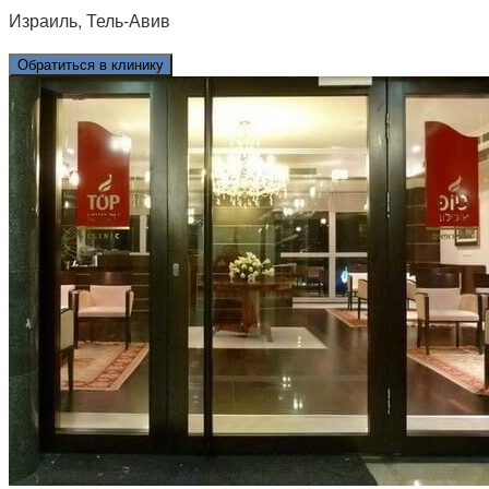
Израиль, Тель-Авив
Обратиться в клинику