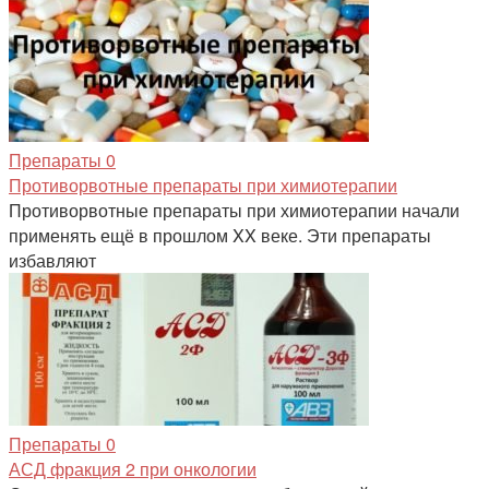
Препараты
0
Противорвотные препараты при химиотерапии
Противорвотные препараты при химиотерапии начали
применять ещё в прошлом XX веке. Эти препараты
избавляют
Препараты
0
АСД фракция 2 при онкологии