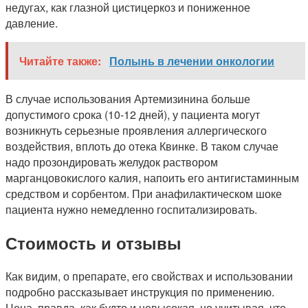
недугах, как глазной цистицеркоз и пониженное
давление.
Читайте также:
Полынь в лечении онкологии
В случае использования Артемизинина больше
допустимого срока (10-12 дней), у пациента могут
возникнуть серьезные проявления аллергического
воздействия, вплоть до отека Квинке. В таком случае
надо прозондировать желудок раствором
марганцовокислого калия, напоить его антигистаминным
средством и сорбентом. При анафилактическом шоке
пациента нужно немедленно госпитализировать.
Стоимость и отзывы
Как видим, о препарате, его свойствах и использовании
подробно рассказывает инструкция по применению.
Цена, правда, как будто и невысокая, но учитывая, что