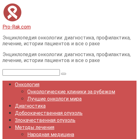
Перейти
к
контенту
Pro-Rak.com
Энциклопедия онкологии: диагностика, профилактика,
лечение, истории пациентов и все о раке
Энциклопедия онкологии: диагностика, профилактика,
лечение, истории пациентов и все о раке
Поиск:
Онкология
Онкологические клиники за рубежом
Лучшие онкологи мира
Диагностика
Доброкачественная опухоль
Злокачественная опухоль
Методы лечения
Народная медицина