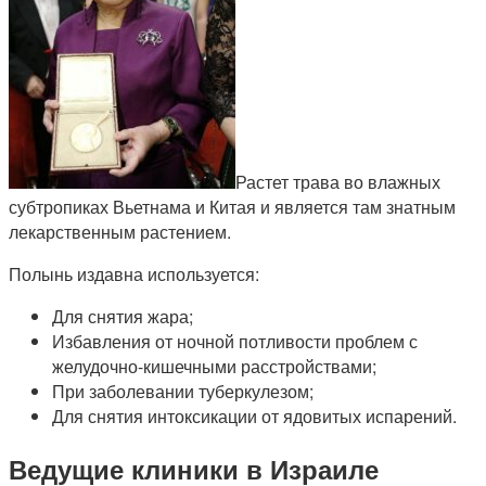
Растет трава во влажных
субтропиках Вьетнама и Китая и является там знатным
лекарственным растением.
Полынь издавна используется:
Для снятия жара;
Избавления от ночной потливости проблем с
желудочно-кишечными расстройствами;
При заболевании туберкулезом;
Для снятия интоксикации от ядовитых испарений.
Ведущие клиники в Израиле