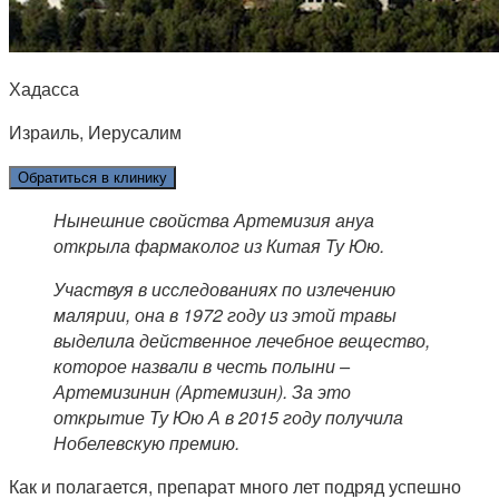
Хадасса
Израиль, Иерусалим
Обратиться в клинику
Нынешние свойства Артемизия ануа
открыла фармаколог из Китая Ту Юю.
Участвуя в исследованиях по излечению
малярии, она в 1972 году из этой травы
выделила действенное лечебное вещество,
которое назвали в честь полыни –
Артемизинин (Артемизин). За это
открытие Ту Юю А в 2015 году получила
Нобелевскую премию.
Как и полагается, препарат много лет подряд успешно