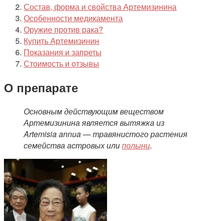
Состав, форма и свойства Артемизинина
Особенности медикамента
Оружие против рака?
Купить Артемизинин
Показания и запреты
Стоимость и отзывы
О препарате
Основным действующим веществом
Артемизинина является вытяжка из
Artemisia annua — травянистого растения
семейства астровых или
полыни
.