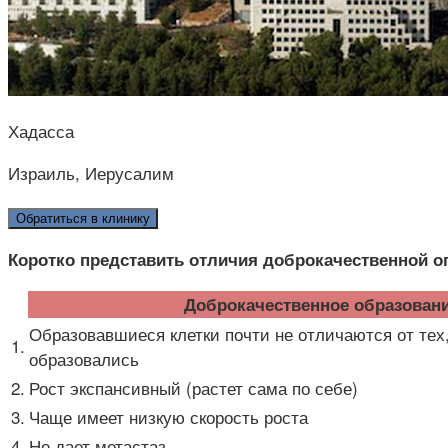
Хадасса
Израиль, Иерусалим
Обратиться в клинику
Коротко представить отличия доброкачественной о
Доброкачественное образован
Образовавшиеся клетки почти не отличаются от тех,
1.
образовались
2.
Рост экспансивный (растет сама по себе)
3.
Чаще имеет низкую скорость роста
4.
Не дает метастаз