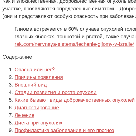
Как и злокачественная, доброкачественная опухоль воз
участке, проявляются определенные симптомы. Доброк
(они и представляют особую опасность при заболеван
Глиома встречается в 60% случаев опухолей голо
глазных яблоках, тошнотой и рвотой, также слу
rak.com/nervnaya-sistema/lechenie-gliomy-v-izraile/
Содержание
Опасна или нет?
Причины появления
Внешний вид
Стадии развития и роста опухоли
Какие бывают виды доброкачественных опухолей
Диагностирование
Лечение
Диета при опухолях
Профилактика заболевания и его прогноз