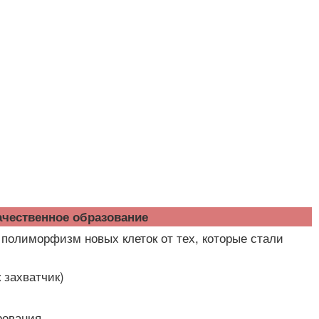
чественное образование
 полиморфизм новых клеток от тех, которые стали
 захватчик)
рования