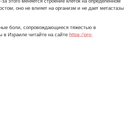
з-за этого меняется строение клеток на определенном
том, оно не влияет на организм и не дает метастазы
овные боли, сопровождающиеся тяжестью в
ы в Израиле читайте на сайте
https://pro-