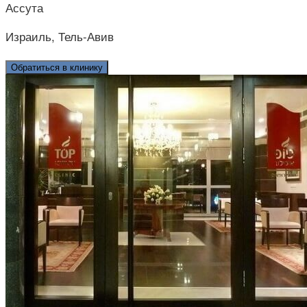
Ассута
Израиль, Тель-Авив
Обратиться в клинику