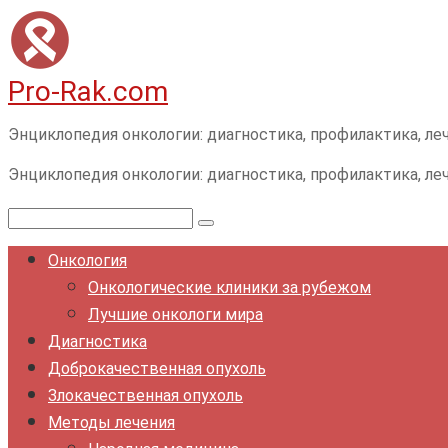
Перейти
к
контенту
Pro-Rak.com
Энциклопедия онкологии: диагностика, профилактика, леч
Энциклопедия онкологии: диагностика, профилактика, леч
Поиск:
Онкология
Онкологические клиники за рубежом
Лучшие онкологи мира
Диагностика
Доброкачественная опухоль
Злокачественная опухоль
Методы лечения