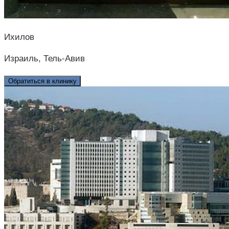
Ихилов
Израиль, Тель-Авив
Обратиться в клинику