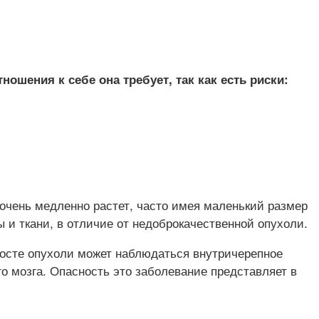
ошения к себе она требует, так как есть риски:
а очень медленно растет, часто имея маленький размер
ы и ткани, в отличие от недоброкачественной опухоли.
 росте опухоли может наблюдаться внутричерепное
о мозга. Опасность это заболевание представляет в