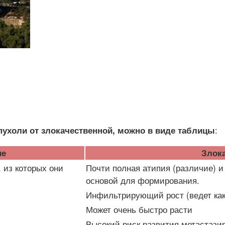
:
пухоли от злокачественной, можно в виде таблицы
ие
Злока
 из которых они
Почти полная атипия (различие) и
основой для формирования.
Инфильтрирующий рост (ведет как
Может очень быстро расти
Высокий риск развития метастази