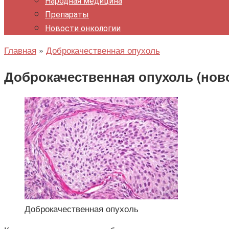
Народная медицина
Препараты
Новости онкологии
Главная
»
Доброкачественная опухоль
Доброкачественная опухоль (ново
Доброкачественная опухоль