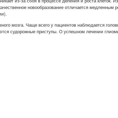
никает из-за сбоя в процессе деления и роста клеток. И
ачественное новообразование отличается медленным рос
ии).
вного мозга. Чаще всего у пациентов наблюдается гол
чаются судорожные приступы. О успешном лечении глиом