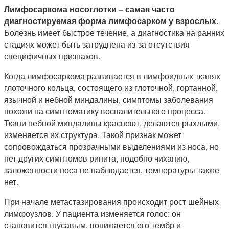
Лимфосаркома носоглотки – самая часто
диагностируемая форма лимфосарком у взрослых
.
Болезнь имеет быстрое течение, а диагностика на ранних
стадиях может быть затруднена из-за отсутствия
специфичных признаков.
Когда лимфосаркома развивается в лимфоидных тканях
глоточного кольца, состоящего из глоточной, гортанной,
язычной и небной миндалины, симптомы заболевания
похожи на симптоматику воспалительного процесса.
Ткани небной миндалины краснеют, делаются рыхлыми,
изменяется их структура. Такой признак может
сопровождаться прозрачными выделениями из носа, но
нет других симптомов ринита, подобно чиханию,
заложенности носа не наблюдается, температуры также
нет.
При начале метастазирования происходит рост шейных
лимфоузлов. У пациента изменяется голос: он
становится гнусавым, понижается его тембр и