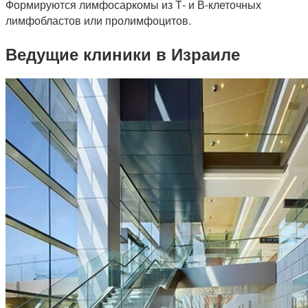
Формируются лимфосаркомы из Т- и В-клеточных
лимфобластов или пролимфоцитов.
Ведущие клиники в Израиле