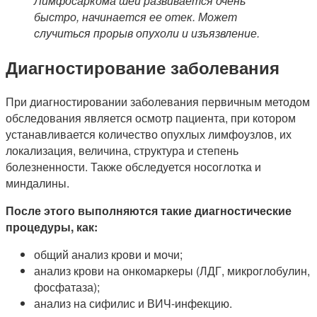
Лимфосаркома шеи развивается очень
быстро, начинается ее отек. Может
случиться прорыв опухоли и изъязвление.
Диагностирование заболевания
При диагностировании заболевания первичным методом
обследования является осмотр пациента, при котором
устанавливается количество опухлых лимфоузлов, их
локализация, величина, структура и степень
болезненности. Также обследуется носоглотка и
миндалины.
После этого выполняются такие диагностические
процедуры, как:
общий анализ крови и мочи;
анализ крови на онкомаркеры (ЛДГ, микроглобулин,
фосфатаза);
анализ на сифилис и ВИЧ-инфекцию.