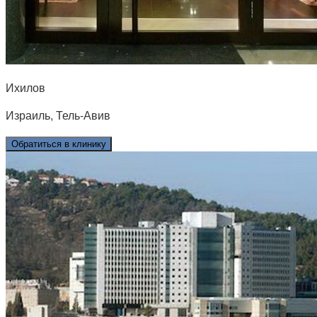
Ихилов
Израиль, Тель-Авив
Обратиться в клинику