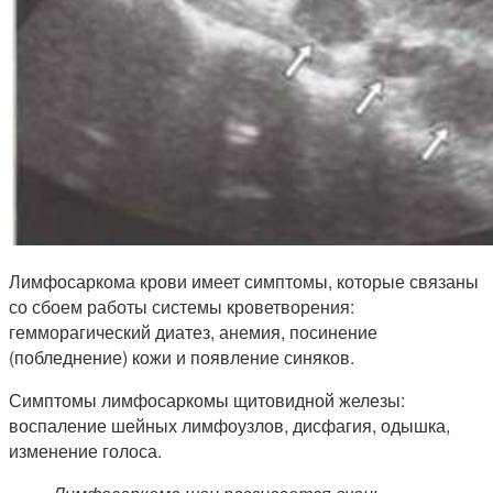
Лимфосаркома крови имеет симптомы, которые связаны
со сбоем работы системы кроветворения:
гемморагический диатез, анемия, посинение
(побледнение) кожи и появление синяков.
Симптомы лимфосаркомы щитовидной железы:
воспаление шейных лимфоузлов, дисфагия, одышка,
изменение голоса.