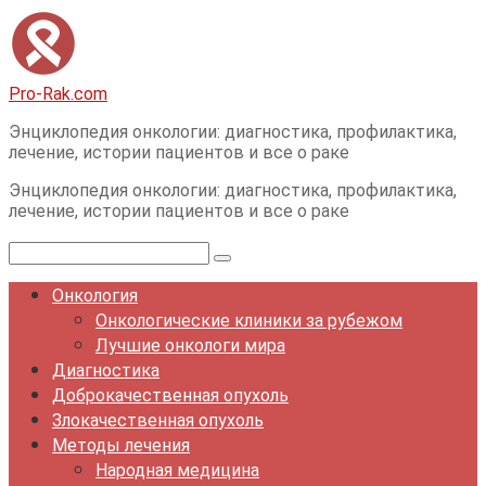
Перейти
к
контенту
Pro-Rak.com
Энциклопедия онкологии: диагностика, профилактика,
лечение, истории пациентов и все о раке
Энциклопедия онкологии: диагностика, профилактика,
лечение, истории пациентов и все о раке
Поиск:
Онкология
Онкологические клиники за рубежом
Лучшие онкологи мира
Диагностика
Доброкачественная опухоль
Злокачественная опухоль
Методы лечения
Народная медицина