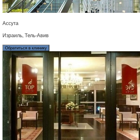
Ассута
Израиль, Тель-Авив
Обратиться в клинику