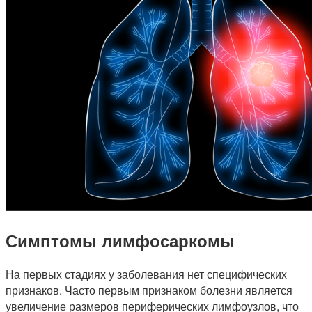
Симптомы лимфосаркомы
На первых стадиях у заболевания нет специфических
признаков. Часто первым признаком болезни является
увеличение размеров периферических лимфоузлов, что