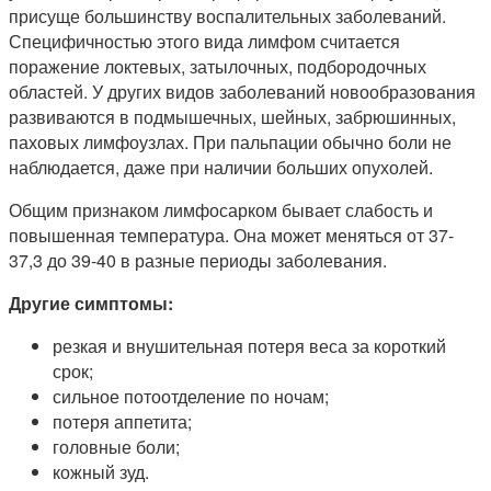
присуще большинству воспалительных заболеваний.
Специфичностью этого вида лимфом считается
поражение локтевых, затылочных, подбородочных
областей. У других видов заболеваний новообразования
развиваются в подмышечных, шейных, забрюшинных,
паховых лимфоузлах. При пальпации обычно боли не
наблюдается, даже при наличии больших опухолей.
Общим признаком лимфосарком бывает слабость и
повышенная температура. Она может меняться от 37-
37,3 до 39-40 в разные периоды заболевания.
Другие симптомы:
резкая и внушительная потеря веса за короткий
срок;
сильное потоотделение по ночам;
потеря аппетита;
головные боли;
кожный зуд.