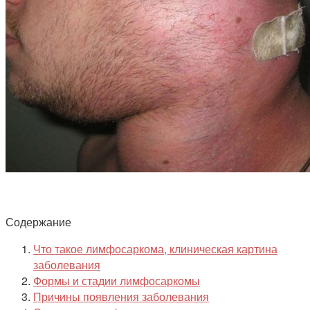
Содержание
Что такое лимфосаркома, клиническая картина
заболевания
Формы и стадии лимфосаркомы
Причины появления заболевания