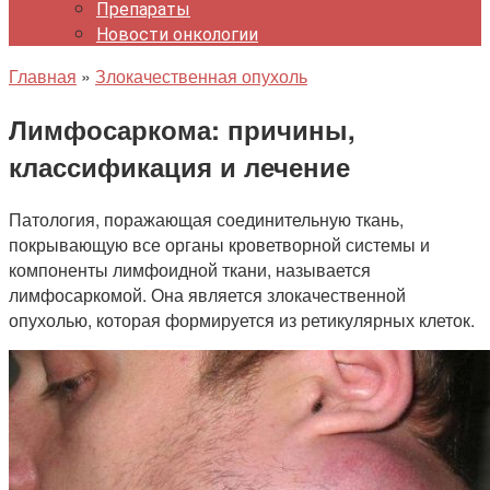
Препараты
Новости онкологии
Главная
»
Злокачественная опухоль
Лимфосаркома: причины,
классификация и лечение
Патология, поражающая соединительную ткань,
покрывающую все органы кроветворной системы и
компоненты лимфоидной ткани, называется
лимфосаркомой. Она является злокачественной
опухолью, которая формируется из ретикулярных клеток.