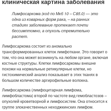
клиническая картина заболевания
Лимфосаркома (код по Мкб 10 – С85.0) — это
одна из коварных форм рака, – на ранних
стадиях заболевание протекает почти
бессимптомно, а опухоль стремительно
растет.
Лимфосаркома состоит из аномально
трансформированных клеток лимфоткани. Это говорит о
том, что она может возникнуть на любом органе, включая
костные структуры. Клетки лимфосаркомы внешне
похожи на нормальные ретикулярные клетки, но
гистохимический анализ показывает в этих тканях в
большом количестве аргирофильные волокна.
Лимфосаркома (лимфоцитарная лимфома,
лимфобластома) второй по частоте вид гемобластозов –
опухолей кроветворной и лимфосистем. Она относится к
группе злокачественных неходжкинских лимфом.