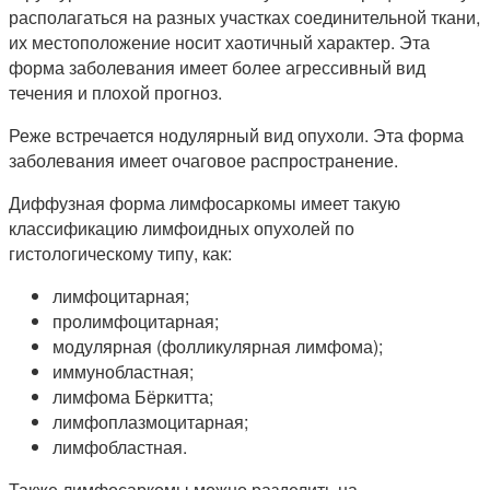
располагаться на разных участках соединительной ткани,
их местоположение носит хаотичный характер. Эта
форма заболевания имеет более агрессивный вид
течения и плохой прогноз.
Реже встречается нодулярный вид опухоли. Эта форма
заболевания имеет очаговое распространение.
Диффузная форма лимфосаркомы имеет такую
классификацию лимфоидных опухолей по
гистологическому типу, как:
лимфоцитарная;
пролимфоцитарная;
модулярная (фолликулярная лимфома);
иммунобластная;
лимфома Бёркитта;
лимфоплазмоцитарная;
лимфобластная.
Также лимфосаркомы можно разделить на