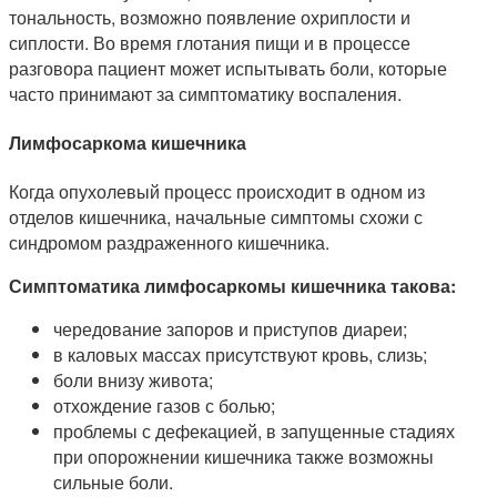
тональность, возможно появление охриплости и
сиплости. Во время глотания пищи и в процессе
разговора пациент может испытывать боли, которые
часто принимают за симптоматику воспаления.
Лимфосаркома кишечника
Когда опухолевый процесс происходит в одном из
отделов кишечника, начальные симптомы схожи с
синдромом раздраженного кишечника.
Симптоматика лимфосаркомы кишечника такова:
чередование запоров и приступов диареи;
в каловых массах присутствуют кровь, слизь;
боли внизу живота;
отхождение газов с болью;
проблемы с дефекацией, в запущенные стадиях
при опорожнении кишечника также возможны
сильные боли.