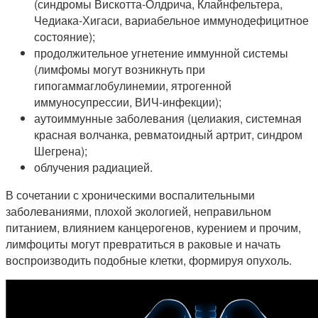
(синдромы Вискотта-Олдрича, Клайнфельтера,
Чедиака-Хигаси, вариабельное иммунодефицитное
состояние);
продолжительное угнетение иммунной системы
(лимфомы могут возникнуть при
гипогаммаглобулинемии, ятрогенной
иммуносупрессии, ВИЧ-инфекции);
аутоиммунные заболевания (целиакия, системная
красная волчанка, ревматоидный артрит, синдром
Шегрена);
облучения радиацией.
В сочетании с хроническими воспалительными
заболеваниями, плохой экологией, неправильном
питанием, влиянием канцерогенов, курением и прочим,
лимфоциты могут превратиться в раковые и начать
воспроизводить подобные клетки, формируя опухоль.