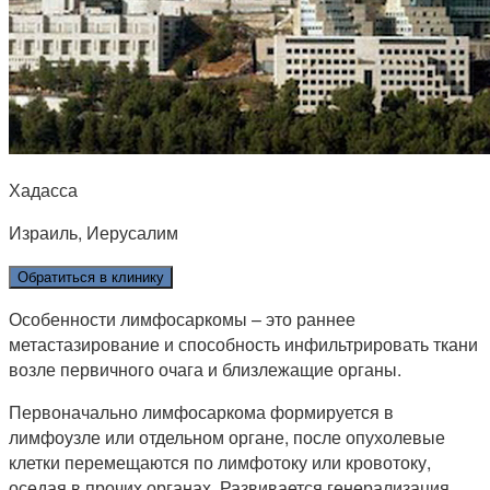
Хадасса
Израиль, Иерусалим
Обратиться в клинику
Особенности лимфосаркомы – это раннее
метастазирование и способность инфильтрировать ткани
возле первичного очага и близлежащие органы.
Первоначально лимфосаркома формируется в
лимфоузле или отдельном органе, после опухолевые
клетки перемещаются по лимфотоку или кровотоку,
оседая в прочих органах. Развивается генерализация