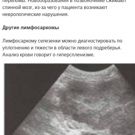
переломы. Новообразования в позвоночнике сжимают
спинной мозг, из-за чего у пациента возникают
неврологические нарушения.
Другие лимфосаркомы
Лимфосаркому селезенки можно диагностировать по
уплотнению и тяжести в области левого подреберья.
Анализ крови говорит о гиперспленизме.