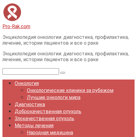
Перейти
к
контенту
Pro-Rak.com
Энциклопедия онкологии: диагностика, профилактика,
лечение, истории пациентов и все о раке
Энциклопедия онкологии: диагностика, профилактика,
лечение, истории пациентов и все о раке
Поиск:
Онкология
Онкологические клиники за рубежом
Лучшие онкологи мира
Диагностика
Доброкачественная опухоль
Злокачественная опухоль
Методы лечения
Народная медицина