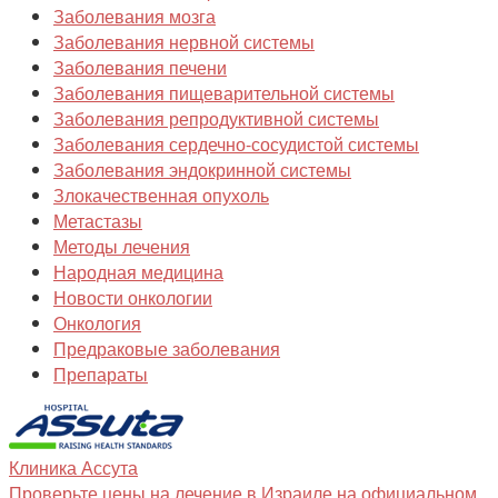
Заболевания мозга
Заболевания нервной системы
Заболевания печени
Заболевания пищеварительной системы
Заболевания репродуктивной системы
Заболевания сердечно-сосудистой системы
Заболевания эндокринной системы
Злокачественная опухоль
Метастазы
Методы лечения
Народная медицина
Новости онкологии
Онкология
Предраковые заболевания
Препараты
Клиника
Ассута
Проверьте цены на лечение в Израиле на официальном