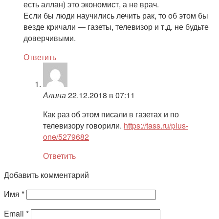
есть аллан) это экономист, а не врач.
Если бы люди научились лечить рак, то об этом бы
везде кричали — газеты, телевизор и т.д. не будьте
доверчивыми.
Ответить
Алина
22.12.2018 в 07:11
Как раз об этом писали в газетах и по
телевизору говорили.
https://tass.ru/plus-
one/5279682
Ответить
Добавить комментарий
Имя
*
Email
*