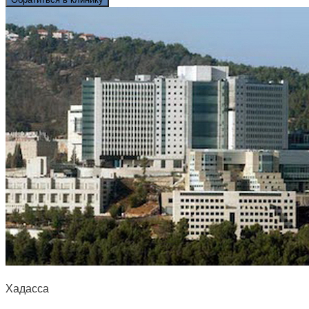
Хадасса