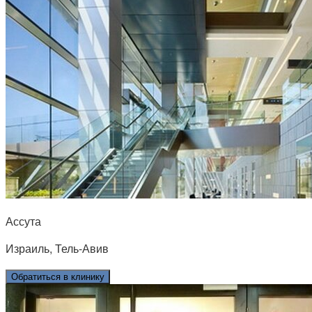
Ассута
Израиль, Тель-Авив
Обратиться в клинику