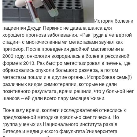
История болезни
пациентки Джуди Перкинс не давала шанса для
хорошего прогноза заболевания. «Рак груди в четвертой
стадии» с многочисленными метастазами звучал как
приговор. После проведения двойной мастэктомии в
2003 году, онкология возродилась в более агрессивной
форме в 2013. Рак быстро метастазировал в печень, где
образовались опухоли большого размера, а потом
метастазы пошли и в другие органы. Испробовав семь(!)
различных видом химиотерапии, которые не дали
позитивного результата, врачи решили, что у больной нет
шансов – ей дали всего пару месяцев жизни.
Поначалу врачи, коллеги исследователей отнеслись к
предложенной методике довольно скептически. Но
группа ученых из Национального института рака в
Бетесде и медицинского факультета Университета