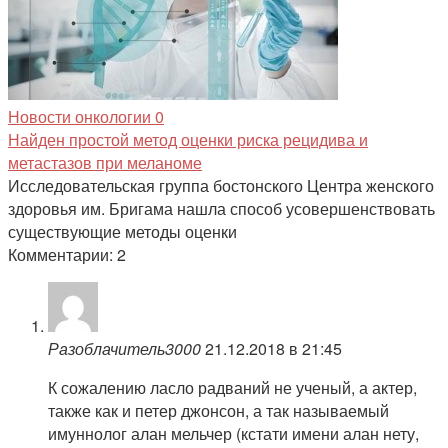
Новости онкологии
0
Найден простой метод оценки риска рецидива и
метастазов при меланоме
Исследовательская группа бостонского Центра женского
здоровья им. Бригама нашла способ усовершенствовать
существующие методы оценки
Комментарии: 2
Разоблачитель3000
21.12.2018 в 21:45
К сожалению ласло радваний не ученый, а актер,
также как и петер джонсон, а так называемый
имуннолог алан мельчер (кстати имени алан нету,