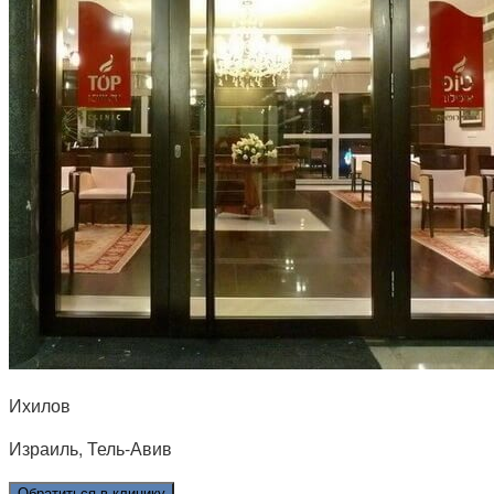
Ихилов
Израиль, Тель-Авив
Обратиться в клинику