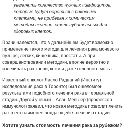
увеличить количество нужных лимфоцитов,
которые будут бороться с раковыми
клетками, не прибегая к химическим
методам лечения, столь губительных для
здоровых клеток.
Врачи надеются, что в дальнейшем будет возможно
применение такого метода для лечения рака мочевого
пузыря, легких, кишечника, простаты. А при
совершенствовании методики, вполне вероятно и
излечивать рак крови, кожи и даже головного мозга
Известный онколог Ласло Радваний (Институт
исследования рака в Торонто) был ошеломлен
результатами подобного лечения рака в термальной
стадии. Другой ученый – Алан Мельчер (профессор-
иммунолог) заявил, что новая методика позволит лечить
рак в его наименее поддающейся лечению стадии.
Хотите узнать стоимость лечения рака за рубежом?