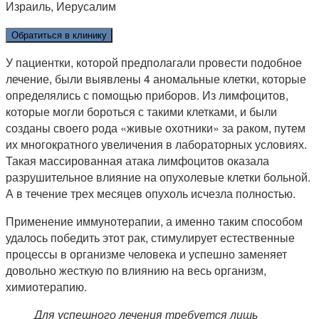
Израиль, Иерусалим
Обратиться в клинику
У пациентки, которой предполагали провести подобное
лечение, были выявлены 4 аномальные клетки, которые
определялись с помощью приборов. Из лимфоцитов,
которые могли бороться с такими клетками, и были
созданы своего рода «живые охотники» за раком, путем
их многократного увеличения в лабораторных условиях.
Такая массированная атака лимфоцитов оказала
разрушительное влияние на опухолевые клетки больной.
А в течение трех месяцев опухоль исчезла полностью.
Применение иммунотерапии, а именно таким способом
удалось победить этот рак, стимулирует естественные
процессы в организме человека и успешно заменяет
довольно жесткую по влиянию на весь организм,
химиотерапию.
Для успешного лечения требуется лишь